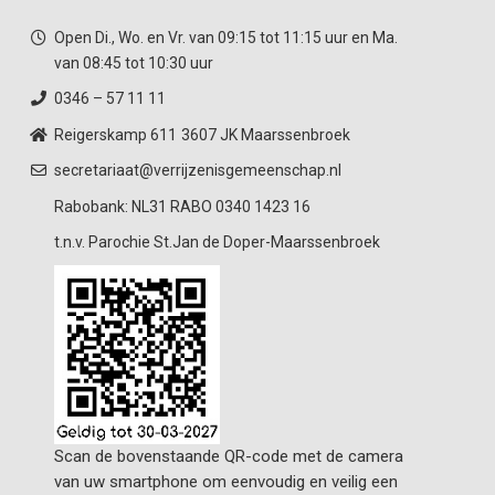
Open Di., Wo. en Vr. van 09:15 tot 11:15 uur en Ma.
van 08:45 tot 10:30 uur
0346 – 57 11 11
Reigerskamp 611
3607 JK Maarssenbroek
secretariaat@verrijzenisgemeenschap.nl
Rabobank: NL31 RABO 0340 1423 16
t.n.v. Parochie St.Jan de Doper-Maarssenbroek
Scan de bovenstaande QR-code met de camera
van uw smartphone om eenvoudig en veilig een