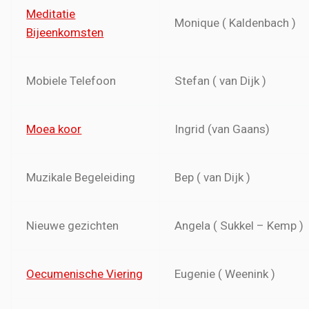
Meditatie
Monique ( Kaldenbach )
Bijeenkomsten
Mobiele Telefoon
Stefan ( van Dijk )
Moea koor
Ingrid (van Gaans)
Muzikale Begeleiding
Bep ( van Dijk )
Nieuwe gezichten
Angela ( Sukkel – Kemp )
Oecumenische Viering
Eugenie ( Weenink )