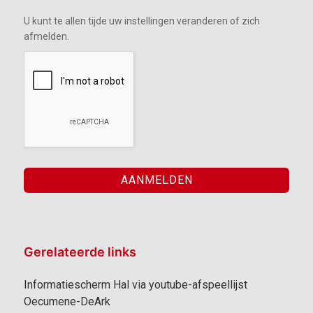
U kunt te allen tijde uw instellingen veranderen of zich
afmelden.
Gerelateerde links
Informatiescherm Hal via youtube-afspeellijst
Oecumene-DeArk