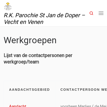
Skip to content
Search
R.K. Parochie St Jan de Doper –
Me
Vecht en Venen
Werkgroepen
Lijst van de contactpersonen per
werkgroep/team
AANDACHTSGEBIED
CONTACTPERSOON W
Aandacht
voorheen Marlies ( de Meij