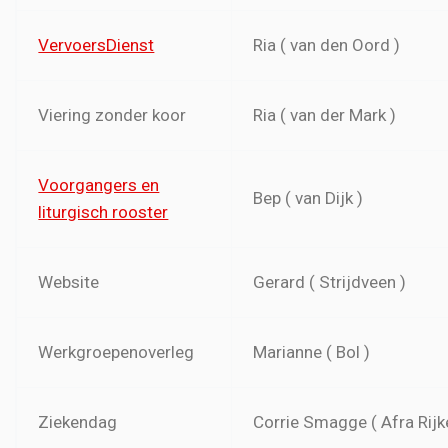
VervoersDienst
Ria ( van den Oord )
Viering zonder koor
Ria ( van der Mark )
Voorgangers en
Bep ( van Dijk )
liturgisch rooster
Website
Gerard ( Strijdveen )
Werkgroepenoverleg
Marianne ( Bol )
Ziekendag
Corrie Smagge ( Afra Rijk