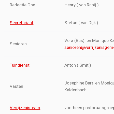
Redactie One
Henry ( van Raaij )
Secretariaat
Stefan ( van Dijk )
Vera (Bus) en Monique K
Senioren
senioren@verrijzenisgem
Tuindienst
Anton ( Smit )
Josephine Bart en Moniq
Vasten
Kaldenbach
Verrijzenisteam
voorheen pastoraatsgroe