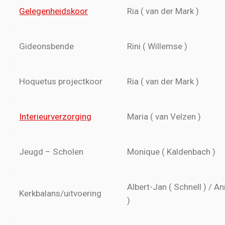
Gelegenheidskoor
Ria ( van der Mark )
Gideonsbende
Rini ( Willemse )
Hoquetus projectkoor
Ria ( van der Mark )
Interieurverzorging
Maria ( van Velzen )
Jeugd – Scholen
Monique ( Kaldenbach )
Albert-Jan ( Schnell ) / A
Kerkbalans/uitvoering
)