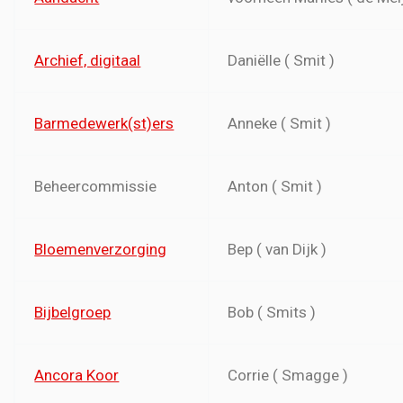
Archief, digitaal
Daniëlle ( Smit )
Barmedewerk(st)ers
Anneke ( Smit )
Beheercommissie
Anton ( Smit )
Bloemenverzorging
Bep ( van Dijk )
Bijbelgroep
Bob ( Smits )
Ancora Koor
Corrie ( Smagge )