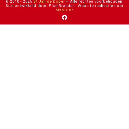
© 2010 - 2026
St Jan de Doper
–
Alle rechten voorbehouden.
Site ontwikkeld door: PixelBroeder - Website realisatie door
MKSHOP