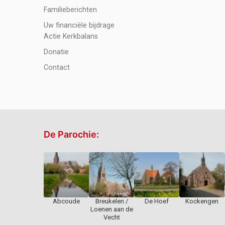
Familieberichten
Uw financiële bijdrage
Actie Kerkbalans
Donatie
Contact
De Parochie:
Abcoude
Breukelen /
De Hoef
Kockengen
Loenen aan de
Vecht