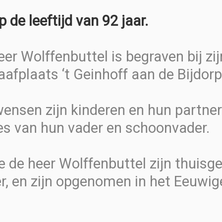
e leeftijd van 92 jaar.
eer Wolffenbuttel is begraven bij zi
aafplaats ‘t Geinhoff aan de Bijdorp
wensen zijn kinderen en hun partner
ies van hun vader en schoonvader.
 de heer Wolffenbuttel zijn thuisg
r, en zijn opgenomen in het Eeuwige