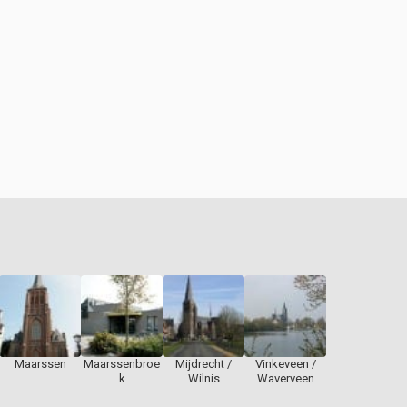
Maarssen
Maarssenbroe
Mijdrecht /
Vinkeveen /
k
Wilnis
Waverveen