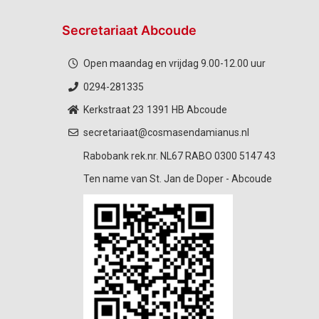
Secretariaat Abcoude
Open maandag en vrijdag 9.00-12.00 uur
0294-281335
Kerkstraat 23
1391 HB Abcoude
secretariaat@cosmasendamianus.nl
Rabobank rek.nr. NL67 RABO 0300 5147 43
Ten name van St. Jan de Doper - Abcoude