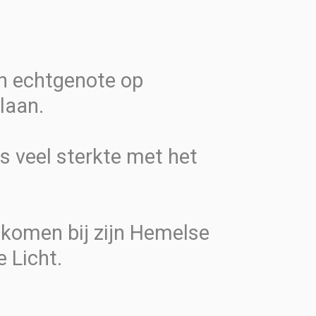
jn echtgenote op
laan.
s veel sterkte met het
ekomen bij zijn Hemelse
 Licht.