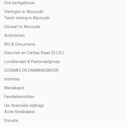
Ons kerkgebouw
Vieringen in Abcoude
Taizé-viering in Abcoude
Uitvaart in Abcoude
Activiteiten
IKO & Oecumene
Diaconie en Caritas Raad (D.C.R.)
Locatieraad & Pastoraatgroep
COSMAS EN DAMIANUSKOOR
Intenties
Mariakapel
Familieberichten
Uw financiële bijdrage
Actie Kerkbalans
Donatie