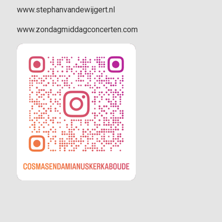
www.stephanvandewijgert.nl
www.zondagmiddagconcerten.com