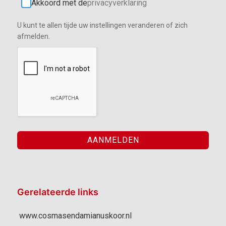
Akkoord met de
privacyverklaring
U kunt te allen tijde uw instellingen veranderen of zich
afmelden.
Gerelateerde links
www.cosmasendamianuskoor.nl