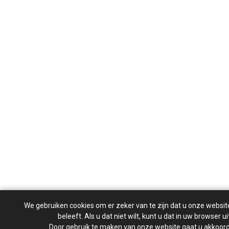
We gebruiken cookies om er zeker van te zijn dat u onze websit
beleeft. Als u dat niet wilt, kunt u dat in uw browser u
Door gebruik te maken van onze website gaat u akkoor