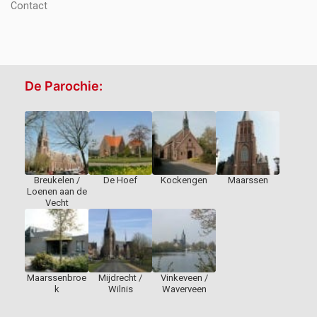
Contact
De Parochie:
Breukelen /
De Hoef
Kockengen
Maarssen
Loenen aan de
Vecht
Maarssenbroe
Mijdrecht /
Vinkeveen /
k
Wilnis
Waverveen