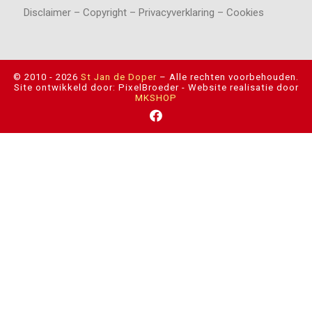
Disclaimer – Copyright – Privacyverklaring – Cookies
© 2010 - 2026
St Jan de Doper
–
Alle rechten voorbehouden.
Site ontwikkeld door: PixelBroeder - Website realisatie door
MKSHOP