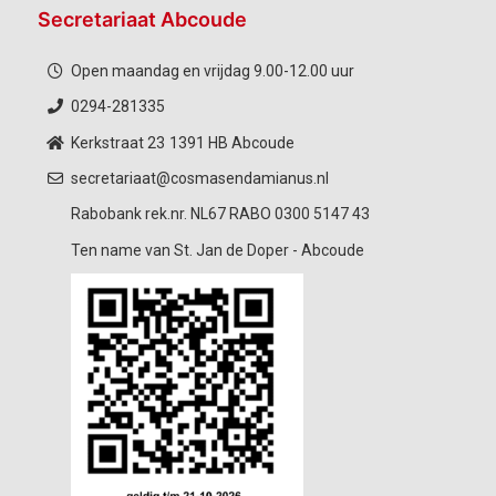
Secretariaat Abcoude
Open maandag en vrijdag 9.00-12.00 uur
0294-281335
Kerkstraat 23
1391 HB Abcoude
secretariaat@cosmasendamianus.nl
Rabobank rek.nr. NL67 RABO 0300 5147 43
Ten name van St. Jan de Doper - Abcoude