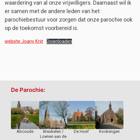
waardering van al onze vrijwilligers. Daarnaast wil ik
er samen met de andere leden van het
parochiebestuur voor zorgen dat onze parochie ook
op de toekomst voorbereid is.
website Joany Krijt
Downloaden
De Parochie:
Abcoude
Breukelen /
De Hoef
Kockengen
Loenen aan de