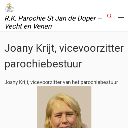
Skip to content
Search
R.K. Parochie St Jan de Doper –
Me
Vecht en Venen
Joany Krijt, vicevoorzitter
parochiebestuur
Joany Krijt, vicevoorzitter van het parochiebestuur