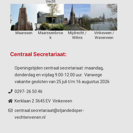
Vecht
Maarssen
Maarssenbroe
Mijdrecht /
Vinkeveen /
k
Wilnis
Waverveen
Centraal Secretariaat:
Openingstijden centraal secretariaat: maandag,
donderdag en vrijdag 9.00-12.00 uur. Vanwege
vakantie gesloten van 25 juli t/m 16 augustus 2026
0297- 26 50 46
Kerklaan 2
3645 EV Vinkeveen
centraal.secretariaat@stjandedoper-
vechtenvenen.nl