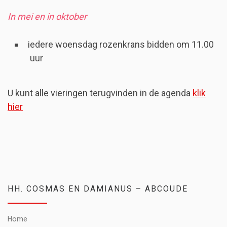
In mei en in oktober
iedere woensdag rozenkrans bidden om 11.00
uur
U kunt alle vieringen terugvinden in de agenda
klik
hier
HH. COSMAS EN DAMIANUS – ABCOUDE
Home