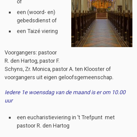
of
een (woord- en)
gebedsdienst of
een Taizé viering
Voorgangers: pastoor
R. den Hartog, pastor F.
Schyns, Zr. Monica, pastor A. ten Klooster of
voorgangers uit eigen geloofsgemeenschap.
Iedere 1e woensdag van de maand is er om 10.00
uur
een eucharistieviering in ’t Trefpunt met
pastoor R. den Hartog