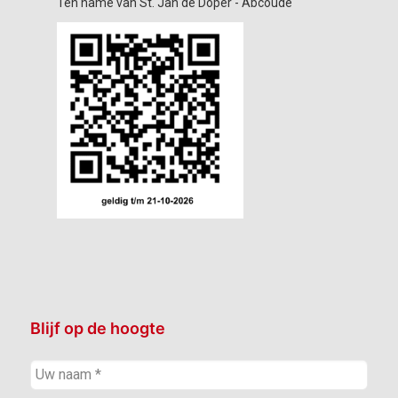
Ten name van St. Jan de Doper - Abcoude
Blijf op de hoogte