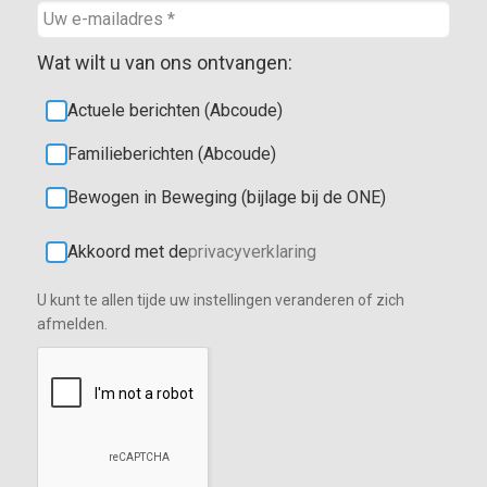
Wat wilt u van ons ontvangen:
Actuele berichten (Abcoude)
Familieberichten (Abcoude)
Bewogen in Beweging (bijlage bij de ONE)
Akkoord met de
privacyverklaring
U kunt te allen tijde uw instellingen veranderen of zich
afmelden.