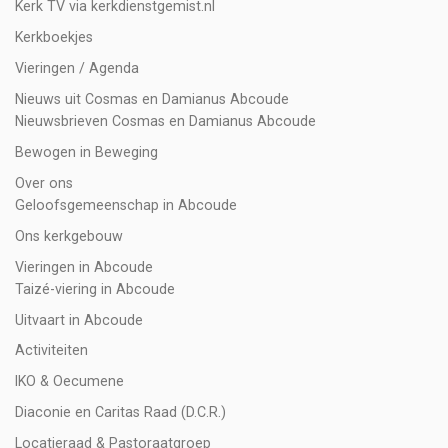
Kerk TV via kerkdienstgemist.nl
Kerkboekjes
Vieringen / Agenda
Nieuws uit Cosmas en Damianus Abcoude
Nieuwsbrieven Cosmas en Damianus Abcoude
Bewogen in Beweging
Over ons
Geloofsgemeenschap in Abcoude
Ons kerkgebouw
Vieringen in Abcoude
Taizé-viering in Abcoude
Uitvaart in Abcoude
Activiteiten
IKO & Oecumene
Diaconie en Caritas Raad (D.C.R.)
Locatieraad & Pastoraatgroep