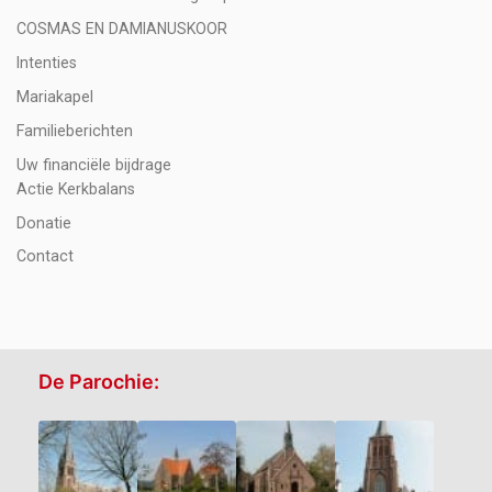
COSMAS EN DAMIANUSKOOR
Intenties
Mariakapel
Familieberichten
Uw financiële bijdrage
Actie Kerkbalans
Donatie
Contact
De Parochie: