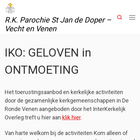
Skip to content
Search
R.K. Parochie St Jan de Doper –
Me
Vecht en Venen
IKO: GELOVEN in
ONTMOETING
Het toerustingsaanbod en kerkelijke activiteiten
door de gezamenlijke kerkgemeenschappen in De
Ronde Venen aangeboden door het InterKerkelijk
Overleg treft u hier aan
klik hier
.
Van harte welkom bij de activiteiten Kom alleen of