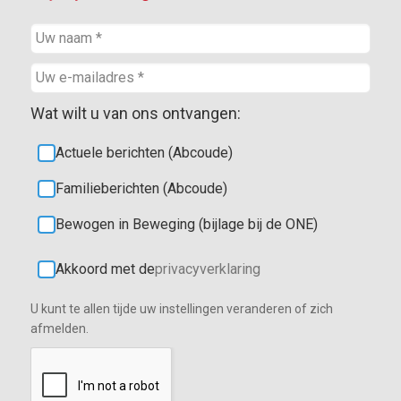
Wat wilt u van ons ontvangen:
Actuele berichten (Abcoude)
Familieberichten (Abcoude)
Bewogen in Beweging (bijlage bij de ONE)
Akkoord met de
privacyverklaring
U kunt te allen tijde uw instellingen veranderen of zich
afmelden.