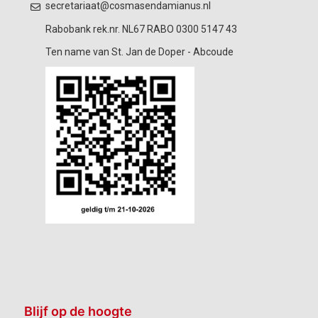
secretariaat@cosmasendamianus.nl
Rabobank rek.nr. NL67 RABO 0300 5147 43
Ten name van St. Jan de Doper - Abcoude
Blijf op de hoogte