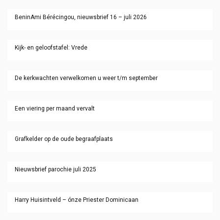
BeninAmi Bérécingou, nieuwsbrief 16 – juli 2026
Kijk- en geloofstafel: Vrede
De kerkwachten verwelkomen u weer t/m september
Een viering per maand vervalt
Grafkelder op de oude begraafplaats
Nieuwsbrief parochie juli 2025
Harry Huisintveld – ónze Priester Dominicaan