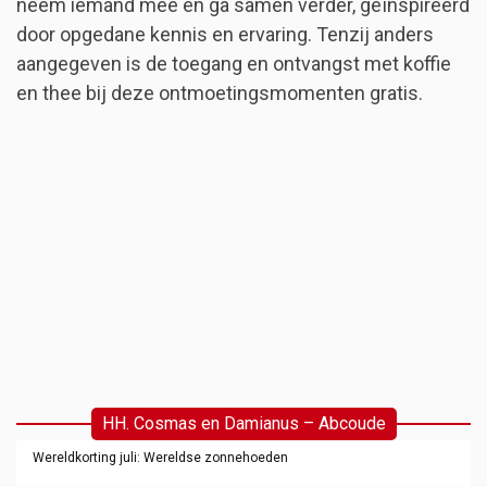
neem iemand mee en ga samen verder, geïnspireerd
door opgedane kennis en ervaring. Tenzij anders
aangegeven is de toegang en ontvangst met koffie
en thee bij deze ontmoetingsmomenten gratis.
HH. Cosmas en Damianus – Abcoude
Wereldkorting juli: Wereldse zonnehoeden