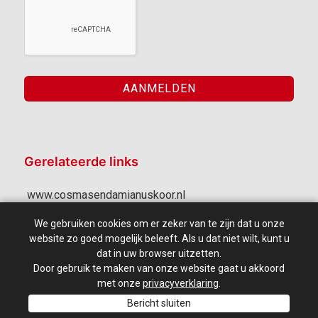
Gerelateerde links
www.cosmasendamianuskoor.nl
www.stephanvandewijgert.nl
We gebruiken cookies om er zeker van te zijn dat u onze
website zo goed mogelijk beleeft. Als u dat niet wilt, kunt u
www.zondagmiddagconcerten.com
dat in uw browser uitzetten.
Door gebruik te maken van onze website gaat u akkoord
met onze
privacyverklaring
.
Bericht sluiten