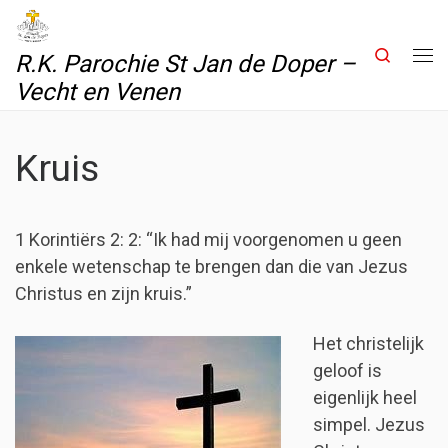
Skip to content
Search
R.K. Parochie St Jan de Doper –
Me
Vecht en Venen
Kruis
1 Korintiërs 2: 2: “Ik had mij voorgenomen u geen
enkele wetenschap te brengen dan die van Jezus
Christus en zijn kruis.”
Het christelijk
geloof is
eigenlijk heel
simpel. Jezus