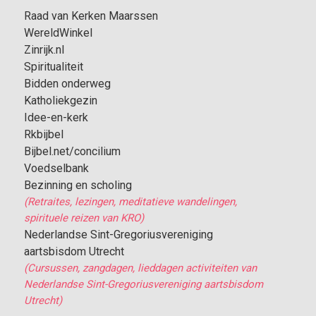
Raad van Kerken Maarssen
WereldWinkel
Zinrijk.nl
Spiritualiteit
Bidden onderweg
Katholiekgezin
Idee-en-kerk
Rkbijbel
Bijbel.net/concilium
Voedselbank
Bezinning en scholing
(Retraites, lezingen, meditatieve wandelingen,
spirituele reizen van KRO)
Nederlandse Sint-Gregoriusvereniging
aartsbisdom Utrecht
(Cursussen, zangdagen, lieddagen activiteiten van
Nederlandse Sint-Gregoriusvereniging aartsbisdom
Utrecht)