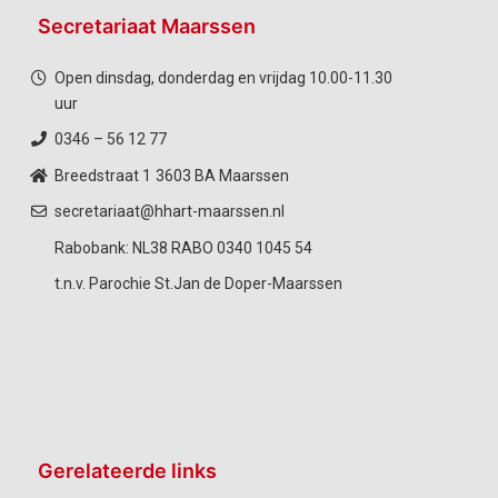
Secretariaat Maarssen
Open dinsdag, donderdag en vrijdag 10.00-11.30
uur
0346 – 56 12 77
Breedstraat 1
3603 BA Maarssen
secretariaat@hhart-maarssen.nl
Rabobank: NL38 RABO 0340 1045 54
t.n.v. Parochie St.Jan de Doper-Maarssen
Gerelateerde links