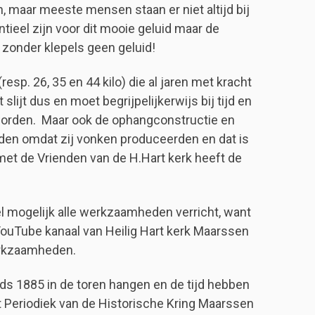
n, maar meeste mensen staan er niet altijd bij
entieel zijn voor dit mooie geluid maar de
zonder klepels geen geluid!
resp. 26, 35 en 44 kilo) die al jaren met kracht
lijt dus en moet begrijpelijkerwijs bij tijd en
 worden.
Maar ook de ophangconstructie en
den omdat zij vonken produceerden en dat is
et de Vrienden van de H.Hart kerk heeft de
el mogelijk alle werkzaamheden verricht, want
YouTube kanaal van Heilig Hart kerk Maarssen
werkzaamheden.
ds 1885 in de toren hangen en de tijd hebben
t Periodiek van de Historische Kring Maarssen