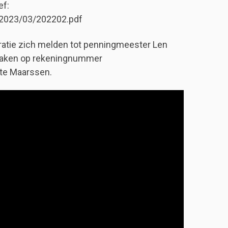
ef:
/2023/03/202202.pdf
uratie zich melden tot penningmeester Len
maken op rekeningnummer
 te Maarssen.