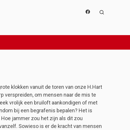
Search
rote klokken vanuit de toren van onze H.Hart
orp verspreiden, om mensen naar de mis te
eek vrolijk een bruiloft aankondigen of met
ndom bij een begrafenis bepalen? Het is
. Hoe jammer zou het zijn als dit zou
t vanzelf. Sowieso is er de kracht van mensen