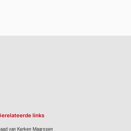
erelateerde links
aad van Kerken Maarssen