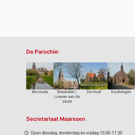
De Parochie:
Abcoude
Breukelen /
De Hoef
Kockengen
Loenen aan de
Vecht
Secretariaat Maarssen
Open dinsdag, donderdag en vrijdag 10.00-11.30