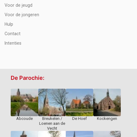
Voor de jeugd
Voor de jongeren
Hulp
Contact
Intenties
De Parochie:
Abcoude
Breukelen /
De Hoef
Kockengen
Loenen aan de
Vecht