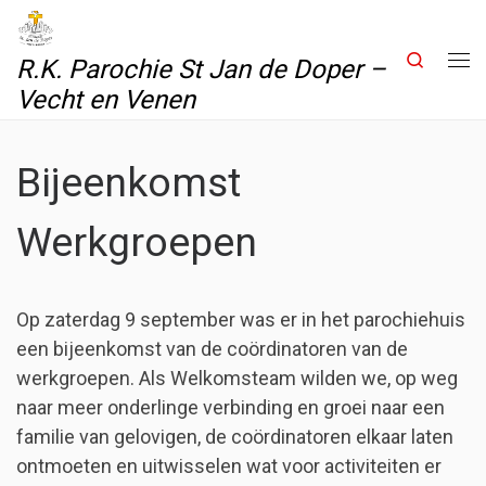
Skip to content
Search
R.K. Parochie St Jan de Doper –
Me
Vecht en Venen
Bijeenkomst
Werkgroepen
Op zaterdag 9 september was er in het parochiehuis
een bijeenkomst van de coördinatoren van de
werkgroepen. Als Welkomsteam wilden we, op weg
naar meer onderlinge verbinding en groei naar een
familie van gelovigen, de coördinatoren elkaar laten
ontmoeten en uitwisselen wat voor activiteiten er