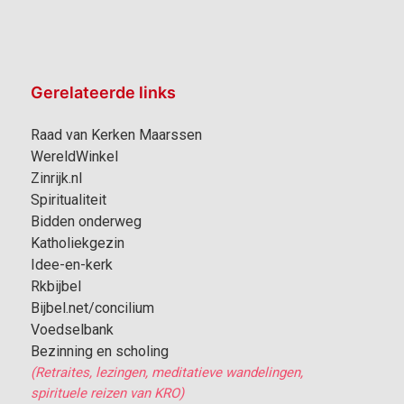
Gerelateerde links
Raad van Kerken Maarssen
WereldWinkel
Zinrijk.nl
Spiritualiteit
Bidden onderweg
Katholiekgezin
Idee-en-kerk
Rkbijbel
Bijbel.net/concilium
Voedselbank
Bezinning en scholing
(Retraites, lezingen, meditatieve wandelingen,
spirituele reizen van KRO)