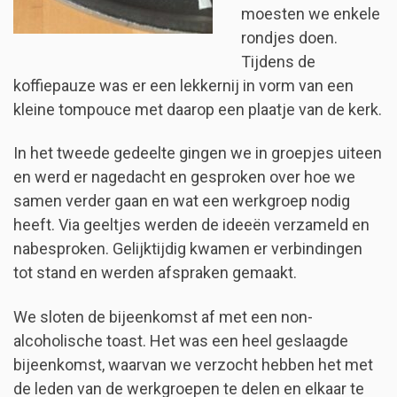
moesten we enkele
rondjes doen.
Tijdens de
koffiepauze was er een lekkernij in vorm van een
kleine tompouce met daarop een plaatje van de kerk.
In het tweede gedeelte gingen we in groepjes uiteen
en werd er nagedacht en gesproken over hoe we
samen verder gaan en wat een werkgroep nodig
heeft. Via geeltjes werden de ideeën verzameld en
nabesproken. Gelijktijdig kwamen er verbindingen
tot stand en werden afspraken gemaakt.
We sloten de bijeenkomst af met een non-
alcoholische toast. Het was een heel geslaagde
bijeenkomst, waarvan we verzocht hebben het met
de leden van de werkgroepen te delen en elkaar te