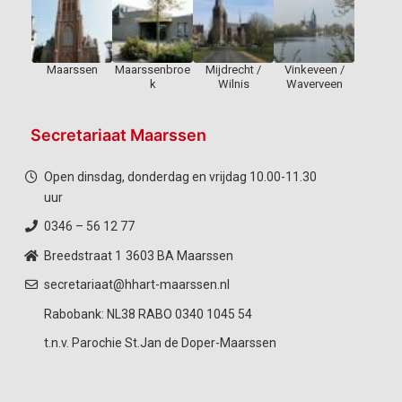
Maarssen
Maarssenbroe
Mijdrecht /
Vinkeveen /
k
Wilnis
Waverveen
Secretariaat Maarssen
Open dinsdag, donderdag en vrijdag 10.00-11.30
uur
0346 – 56 12 77
Breedstraat 1
3603 BA Maarssen
secretariaat@hhart-maarssen.nl
Rabobank: NL38 RABO 0340 1045 54
t.n.v. Parochie St.Jan de Doper-Maarssen