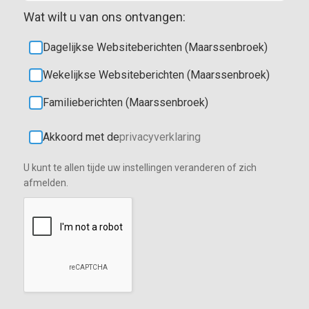
Wat wilt u van ons ontvangen:
Dagelijkse Websiteberichten (Maarssenbroek)
Wekelijkse Websiteberichten (Maarssenbroek)
Familieberichten (Maarssenbroek)
Akkoord met de
privacyverklaring
U kunt te allen tijde uw instellingen veranderen of zich
afmelden.