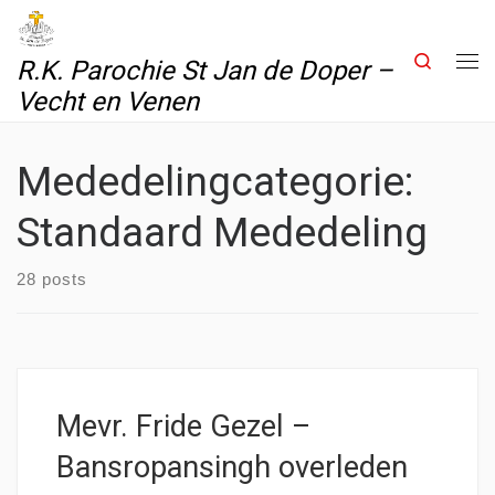
Skip to content
Search
R.K. Parochie St Jan de Doper –
Me
Vecht en Venen
Mededelingcategorie:
Standaard Mededeling
28 posts
Mevr. Fride Gezel –
Bansropansingh overleden