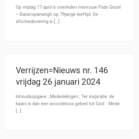
Op vrijdag 17 april is overleden mevrouw Fride Gezel
– Bansropansingh op 79jarige leeftijd. De
afscheidsviering is […]
Verrijzen=Nieuws nr. 146
vrijdag 26 januari 2024
Inhoudsopgave ; Mededelingen ; Ter inspiratie: de
kaars is dan een woordeloos gebed tot God. : Mede
[…]