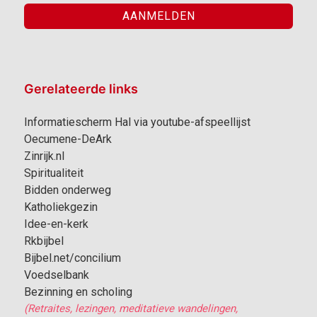
Gerelateerde links
Informatiescherm Hal via youtube-afspeellijst
Oecumene-DeArk
Zinrijk.nl
Spiritualiteit
Bidden onderweg
Katholiekgezin
Idee-en-kerk
Rkbijbel
Bijbel.net/concilium
Voedselbank
Bezinning en scholing
(Retraites, lezingen, meditatieve wandelingen,