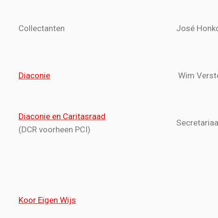
Collectanten
José Honk
Diaconie
Wim Verst
Diaconie en Caritasraad
Secretariaa
(DCR voorheen PCI)
Koor Eigen Wijs