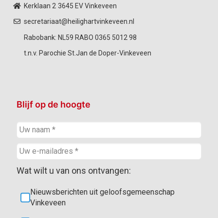
Kerklaan 2
3645 EV Vinkeveen
secretariaat@heilighartvinkeveen.nl
Rabobank: NL59 RABO 0365 5012 98
t.n.v. Parochie St.Jan de Doper-Vinkeveen
Blijf op de hoogte
Wat wilt u van ons ontvangen:
Nieuwsberichten uit geloofsgemeenschap
Vinkeveen