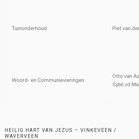
Tuinonderhoud
Piet van de
Otto van A
Woord- en Communievieringen
Sybil vd Ma
HEILIG HART VAN JEZUS – VINKEVEEN /
WAVERVEEN