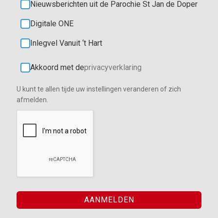
Nieuwsberichten uit de Parochie St Jan de Doper
Digitale ONE
Inlegvel Vanuit ‘t Hart
Akkoord met de
privacyverklaring
U kunt te allen tijde uw instellingen veranderen of zich
afmelden.