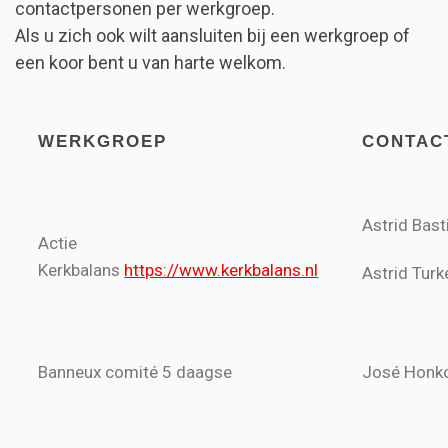
contactpersonen per werkgroep.
Als u zich ook wilt aansluiten bij een werkgroep of
een koor bent u van harte welkom.
WERKGROEP
CONTAC
Astrid Bas
Actie
Kerkbalans
https://www.kerkbalans.nl
Astrid Tur
Banneux comité 5 daagse
José Honk