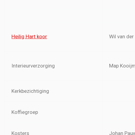
Heilig Hart koor
Wil van der
Interieurverzorging
Map Kooij
Kerkbezichtiging
Koffiegroep
Kosters
Johan Pau