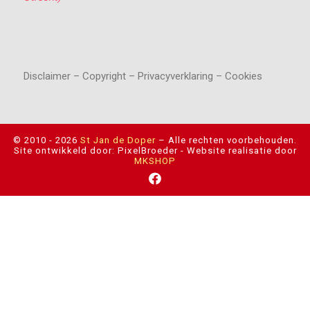
Disclaimer – Copyright – Privacyverklaring – Cookies
© 2010 - 2026
St Jan de Doper
–
Alle rechten voorbehouden.
Site ontwikkeld door: PixelBroeder - Website realisatie door
MKSHOP