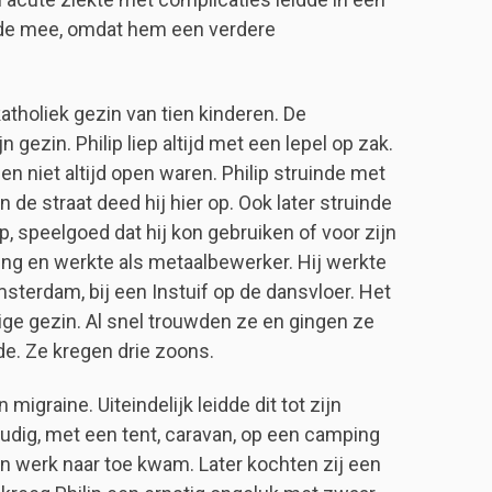
vrede mee, omdat hem een verdere
atholiek gezin van tien kinderen. De
 gezin. Philip liep altijd met een lepel op zak.
len niet altijd open waren. Philip struinde met
n de straat deed hij hier op. Ook later struinde
, speelgoed dat hij kon gebruiken of voor zijn
ding en werkte als metaalbewerker. Hij werkte
sterdam, bij een Instuif op de dansvloer. Het
ige gezin. Al snel trouwden ze en gingen ze
e. Ze kregen drie zoons.
igraine. Uiteindelijk leidde dit tot zijn
oudig, met een tent, caravan, op een camping
jn werk naar toe kwam. Later kochten zij een