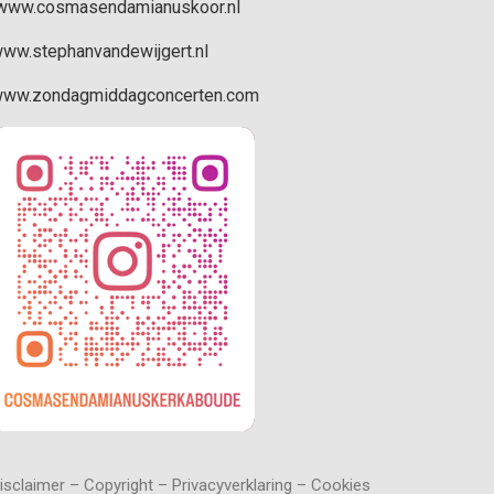
ww.cosmasendamianuskoor.nl
ww.stephanvandewijgert.nl
ww.zondagmiddagconcerten.com
isclaimer – Copyright – Privacyverklaring – Cookies