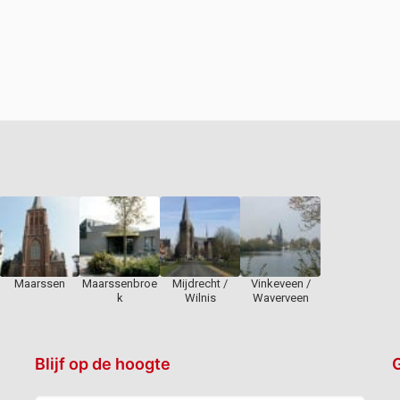
Maarssen
Maarssenbroe
Mijdrecht /
Vinkeveen /
k
Wilnis
Waverveen
Blijf op de hoogte
G