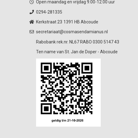
Open maandag en vrijdag 9.00-12.00 uur
0294-281335
Kerkstraat 23
1391 HB Abcoude
secretariaat@cosmasendamianus.nl
Rabobank rek.nr. NL67 RABO 0300 5147 43
Ten name van St. Jan de Doper - Abcoude