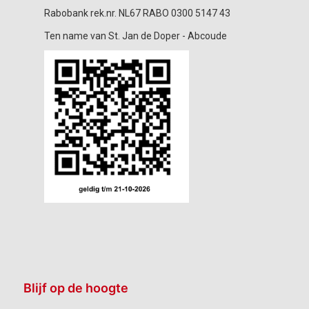
Rabobank rek.nr. NL67 RABO 0300 5147 43
Ten name van St. Jan de Doper - Abcoude
Blijf op de hoogte