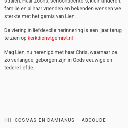
stralen. Haar zoons, schoondochters, kleinkinderen,
familie en al haar vrienden en bekenden wensen we
sterkte met het gemis van Lien.
De viering in liefdevolle herinnering is een jaar terug
te zien op
kerkdienstgemist.nl
Mag Lien, nu herenigd met haar Chris, waarnaar ze
zo verlangde, geborgen zijn in Gods eeuwige en
tedere liefde.
HH. COSMAS EN DAMIANUS – ABCOUDE