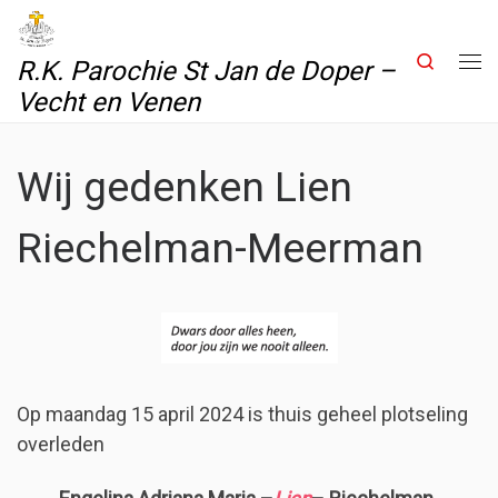
Skip to content
Search
R.K. Parochie St Jan de Doper –
Me
Vecht en Venen
Wij gedenken Lien
Riechelman-Meerman
Op maandag 15 april 2024 is thuis geheel plotseling
overleden