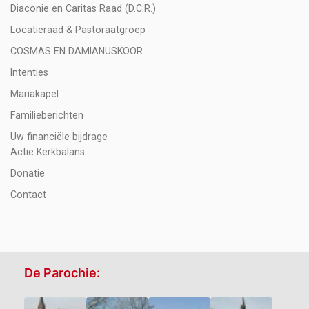
Diaconie en Caritas Raad (D.C.R.)
Locatieraad & Pastoraatgroep
COSMAS EN DAMIANUSKOOR
Intenties
Mariakapel
Familieberichten
Uw financiële bijdrage
Actie Kerkbalans
Donatie
Contact
De Parochie: