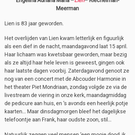
Engelina Adriana Maria –
Lien
– Riechelman-
Meerman
Lien is 83 jaar geworden.
Het overlijden van Lien kwam letterlijk en figuurlijk
als een dief in de nacht, maandagavond laat 15 april.
Haar lichaam was kwetsbaar geworden, maar bezig
als ze altijd haar hele leven is geweest, gingen ook
haar laatste dagen voorbij. Zaterdagavond genoot ze
nog van een concert met de Abcouder Harmonie in
het theater Piet Mondriaan, zondag volgde ze via de
livestream de viering in onze kerk, maandagmiddag
de pedicure aan huis, en ’s avonds een heerlijk potje
kaarten… Maar dinsdagmorgen bleef het dagelijkse
telefoontje aan Frank, haar oudste zoon, stil…
Natuurlijk zeggen veel mensen ‘een mooie dood, ik