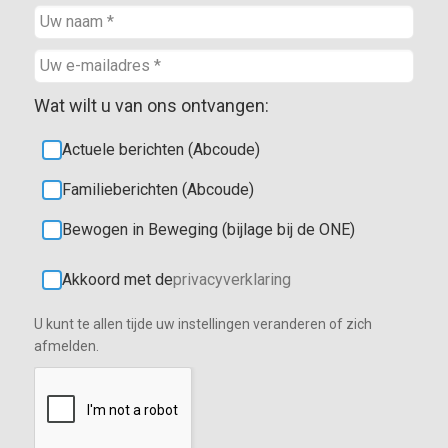
Wat wilt u van ons ontvangen:
Actuele berichten (Abcoude)
Familieberichten (Abcoude)
Bewogen in Beweging (bijlage bij de ONE)
Akkoord met de
privacyverklaring
U kunt te allen tijde uw instellingen veranderen of zich
afmelden.