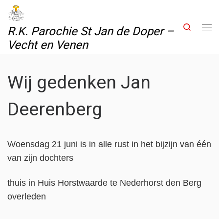
Skip to content
Search
R.K. Parochie St Jan de Doper –
Me
Vecht en Venen
Wij gedenken Jan
Deerenberg
Woensdag 21 juni is in alle rust in het bijzijn van één
van zijn dochters
thuis in Huis Horstwaarde te Nederhorst den Berg
overleden