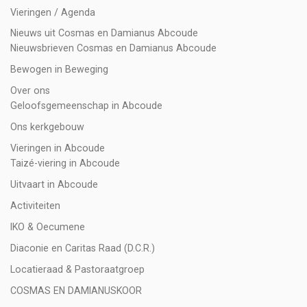
Vieringen / Agenda
Nieuws uit Cosmas en Damianus Abcoude
Nieuwsbrieven Cosmas en Damianus Abcoude
Bewogen in Beweging
Over ons
Geloofsgemeenschap in Abcoude
Ons kerkgebouw
Vieringen in Abcoude
Taizé-viering in Abcoude
Uitvaart in Abcoude
Activiteiten
IKO & Oecumene
Diaconie en Caritas Raad (D.C.R.)
Locatieraad & Pastoraatgroep
COSMAS EN DAMIANUSKOOR