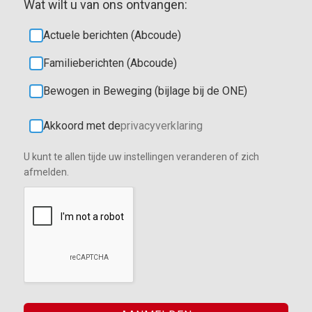
Wat wilt u van ons ontvangen:
Actuele berichten (Abcoude)
Familieberichten (Abcoude)
Bewogen in Beweging (bijlage bij de ONE)
Akkoord met de
privacyverklaring
U kunt te allen tijde uw instellingen veranderen of zich
afmelden.