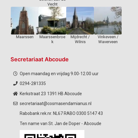
Vecht
Maarssen
Maarssenbroe
Mijdrecht /
Vinkeveen /
k
Wilnis
Waverveen
Secretariaat Abcoude
Open maandag en vrijdag 9.00-12.00 uur
0294-281335
Kerkstraat 23
1391 HB Abcoude
secretariaat@cosmasendamianus.nl
Rabobank rek.nr. NL67 RABO 0300 5147 43
Ten name van St. Jan de Doper - Abcoude