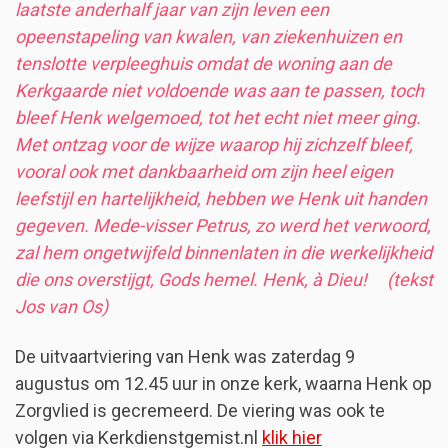
laatste anderhalf jaar van zijn leven een
opeenstapeling van kwalen, van ziekenhuizen en
tenslotte verpleeghuis omdat de woning aan de
Kerkgaarde niet voldoende was aan te passen, toch
bleef Henk welgemoed, tot het echt niet meer ging.
Met ontzag voor de wijze waarop hij zichzelf bleef,
vooral ook met dankbaarheid om zijn heel eigen
leefstijl en hartelijkheid, hebben we Henk uit handen
gegeven. Mede-visser Petrus, zo werd het verwoord,
zal hem ongetwijfeld binnenlaten in die werkelijkheid
die ons overstijgt, Gods hemel. Henk, à Dieu! (tekst
Jos van Os)
De uitvaartviering van Henk was zaterdag 9
augustus om 12.45 uur in onze kerk, waarna Henk op
Zorgvlied is gecremeerd. De viering was ook te
volgen via Kerkdienstgemist.nl
klik hier