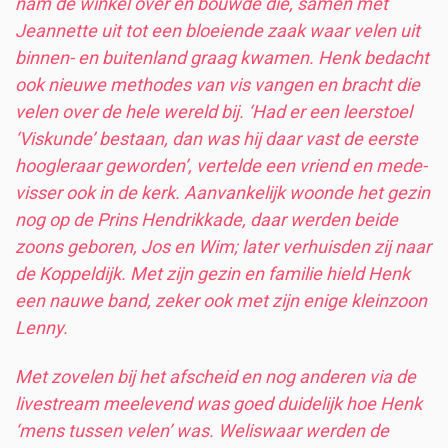
nam de winkel over en bouwde die, samen met
Jeannette uit tot een bloeiende zaak waar velen uit
binnen- en buitenland graag kwamen. Henk bedacht
ook nieuwe methodes van vis vangen en bracht die
velen over de hele wereld bij. ‘Had er een leerstoel
‘Viskunde’ bestaan, dan was hij daar vast de eerste
hoogleraar geworden’, vertelde een vriend en mede-
visser ook in de kerk. Aanvankelijk woonde het gezin
nog op de Prins Hendrikkade, daar werden beide
zoons geboren, Jos en Wim; later verhuisden zij naar
de Koppeldijk. Met zijn gezin en familie hield Henk
een nauwe band, zeker ook met zijn enige kleinzoon
Lenny.
Met zovelen bij het afscheid en nog anderen via de
livestream meelevend was goed duidelijk hoe Henk
‘mens tussen velen’ was. Weliswaar werden de