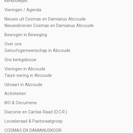
Kerkboekjes
Vieringen / Agenda
Nieuws uit Cosmas en Damianus Abcoude
Nieuwsbrieven Cosmas en Damianus Abcoude
Bewogen in Beweging
Over ons
Geloofsgemeenschap in Abcoude
Ons kerkgebouw
Vieringen in Abcoude
Taizé-viering in Abcoude
Uitvaart in Abcoude
Activiteiten
IKO & Oecumene
Diaconie en Caritas Raad (D.C.R.)
Locatieraad & Pastoraatgroep
COSMAS EN DAMIANUSKOOR