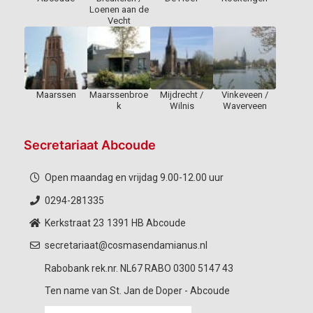
Loenen aan de
Vecht
Maarssen
Maarssenbroe
Mijdrecht /
Vinkeveen /
k
Wilnis
Waverveen
Secretariaat Abcoude
Open maandag en vrijdag 9.00-12.00 uur
0294-281335
Kerkstraat 23
1391 HB Abcoude
secretariaat@cosmasendamianus.nl
Rabobank rek.nr. NL67 RABO 0300 5147 43
Ten name van St. Jan de Doper - Abcoude