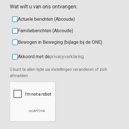
Wat wilt u van ons ontvangen:
Actuele berichten (Abcoude)
Familieberichten (Abcoude)
Bewogen in Beweging (bijlage bij de ONE)
Akkoord met de
privacyverklaring
U kunt te allen tijde uw instellingen veranderen of zich
afmelden.