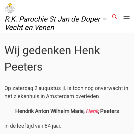
Skip to content
Search
R.K. Parochie St Jan de Doper –
Me
Vecht en Venen
Wij gedenken Henk
Peeters
Op zaterdag 2 augustus jl. is toch nog onverwacht in
het ziekenhuis in Amsterdam overleden
Hendrik Anton Wilhelm Maria,
Henk
, Peeters
in de leeftijd van 84 jaar.