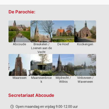
De Parochie:
Abcoude
Breukelen /
De Hoef
Kockengen
Loenen aan de
Vecht
Maarssen
Maarssenbroe
Mijdrecht /
Vinkeveen /
k
Wilnis
Waverveen
Secretariaat Abcoude
Open maandag en vrijdag 9.00-12.00 uur