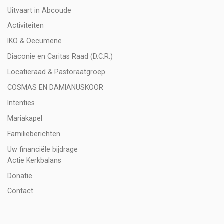
Uitvaart in Abcoude
Activiteiten
IKO & Oecumene
Diaconie en Caritas Raad (D.C.R.)
Locatieraad & Pastoraatgroep
COSMAS EN DAMIANUSKOOR
Intenties
Mariakapel
Familieberichten
Uw financiële bijdrage
Actie Kerkbalans
Donatie
Contact