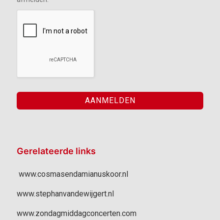
Gerelateerde links
www.cosmasendamianuskoor.nl
www.stephanvandewijgert.nl
www.zondagmiddagconcerten.com