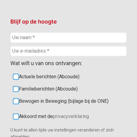
Blijf op de hoogte
Wat wilt u van ons ontvangen:
Actuele berichten (Abcoude)
Familieberichten (Abcoude)
Bewogen in Beweging (bijlage bij de ONE)
Akkoord met de
privacyverklaring
U kunt te allen tijde uw instellingen veranderen of zich
afmelden.