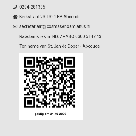
0294-281335
Kerkstraat 23
1391 HB Abcoude
secretariaat@cosmasendamianus.nl
Rabobank rek.nr. NL67 RABO 0300 5147 43
Ten name van St. Jan de Doper - Abcoude