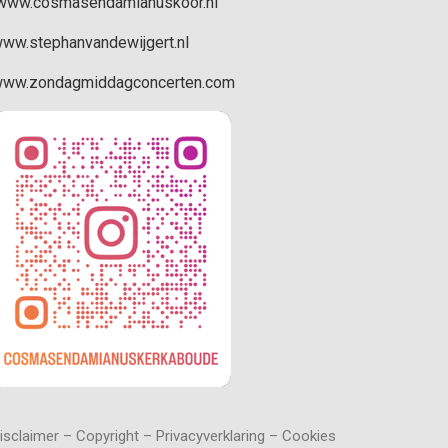
ww.cosmasendamianuskoor.nl
ww.stephanvandewijgert.nl
ww.zondagmiddagconcerten.com
isclaimer – Copyright – Privacyverklaring – Cookies