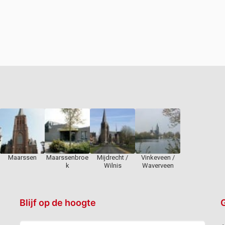
Maarssen
Maarssenbroe
Mijdrecht /
Vinkeveen /
k
Wilnis
Waverveen
Blijf op de hoogte
G