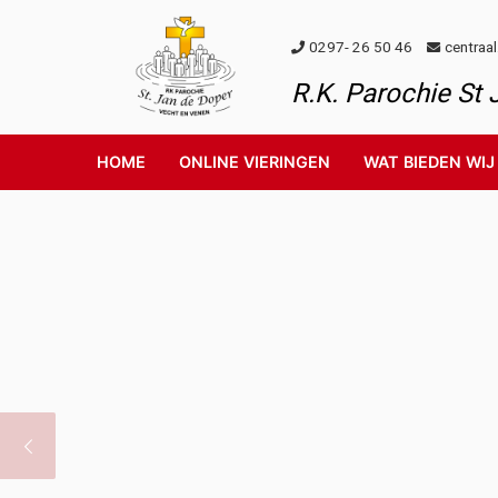
Skip to content
0297- 26 50 46
centraa
R.K. Parochie St
HOME
ONLINE VIERINGEN
WAT BIEDEN WIJ