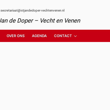
l.secretariaat@stjandedoper-vechtenvenen.nl
 Jan de Doper – Vecht en Venen
OVER ONS
AGENDA
CONTACT