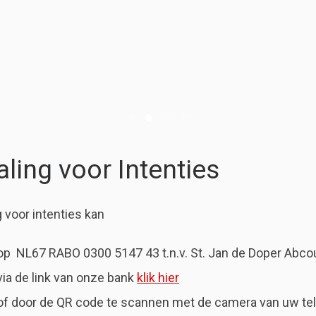
aling voor Intenties
g voor intenties kan
op NL67 RABO 0300 5147 43 t.n.v. St. Jan de Doper Abc
via de link van onze bank
klik hier
of door de QR code te scannen met de camera van uw te