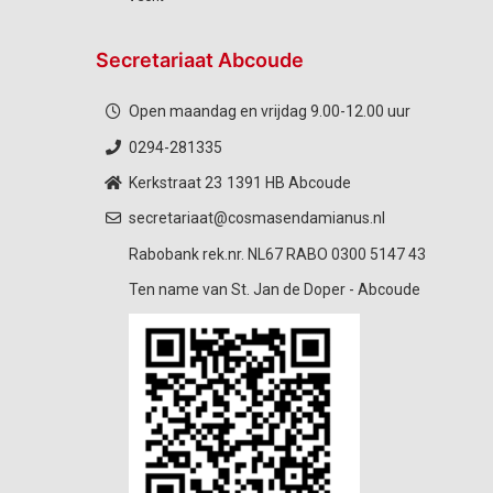
Secretariaat Abcoude
Open maandag en vrijdag 9.00-12.00 uur
0294-281335
Kerkstraat 23
1391 HB Abcoude
secretariaat@cosmasendamianus.nl
Rabobank rek.nr. NL67 RABO 0300 5147 43
Ten name van St. Jan de Doper - Abcoude