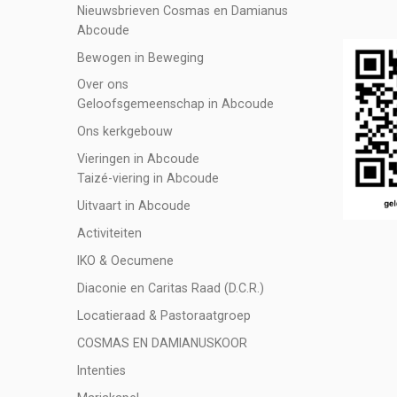
Nieuwsbrieven Cosmas en Damianus
Abcoude
Bewogen in Beweging
Over ons
Geloofsgemeenschap in Abcoude
Ons kerkgebouw
Vieringen in Abcoude
Taizé-viering in Abcoude
Uitvaart in Abcoude
Activiteiten
IKO & Oecumene
Diaconie en Caritas Raad (D.C.R.)
Locatieraad & Pastoraatgroep
COSMAS EN DAMIANUSKOOR
Intenties