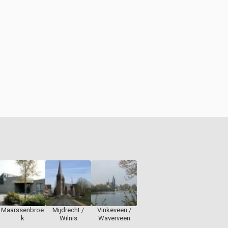
Maarssenbroe
Mijdrecht /
Vinkeveen /
k
Wilnis
Waverveen