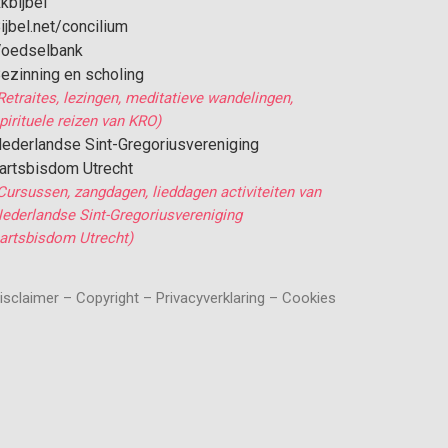
kbijbel
ijbel.net/concilium
oedselbank
ezinning en scholing
Retraites, lezingen, meditatieve wandelingen,
pirituele reizen van KRO)
ederlandse Sint-Gregoriusvereniging
artsbisdom Utrecht
Cursussen, zangdagen, lieddagen activiteiten van
ederlandse Sint-Gregoriusvereniging
artsbisdom Utrecht)
isclaimer – Copyright – Privacyverklaring – Cookies