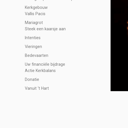
Kerkgebouw
Vallis Pacis
Mariagrot
Steek een kaarsje aan
Intenties
Vieringen
Bedevaarten
Uw financiële bijdrage
Actie Kerkbalans
Donatie
Vanuit ‘t Hart