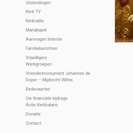
Uitzendingen
Kerk TV
Kerkradio
Mariakapel
Aanvragen Intentie
Familieberichten
Vrijwilligers
Werkgroepen
Vriendenmonument Johannes de
Doper – Mijdrecht-Wilnis
Bedevaarten
Uw financiële bijdrage
Actie Kerkbalans
Donatie
Contact