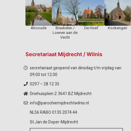
Abcoude
Breukelen /
De Hoef
Kockengen
Loenen aan de
Vecht
Secretariaat Mijdrecht / Wilnis
secretariaat geopend van dinsdag t/m vrijdag van
09:00 tot 12:00
0297 – 28 12 35
Driehuisplein 2
3641 BZ Mijdrecht
info@parochiemijdrechtwilnis.nl
NL56 RABO 0135 2074 44
St.Jan de Doper-Mijdrecht