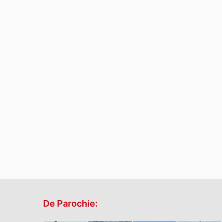
De Parochie: