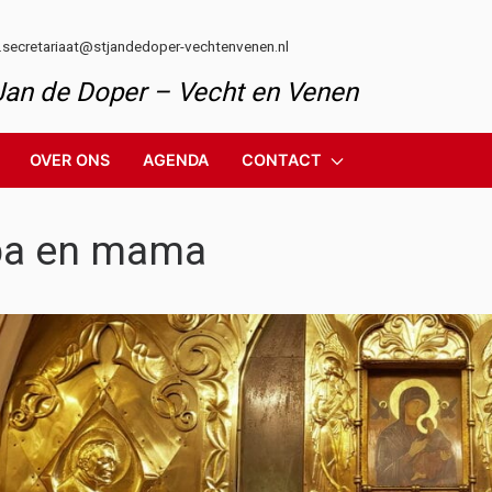
l.secretariaat@stjandedoper-vechtenvenen.nl
 Jan de Doper – Vecht en Venen
OVER ONS
AGENDA
CONTACT
pa en mama