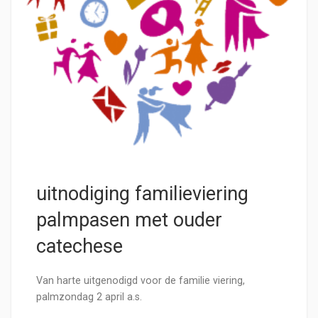
uitnodiging familieviering
palmpasen met ouder
catechese
Van harte uitgenodigd voor de familie viering,
palmzondag 2 april a.s.