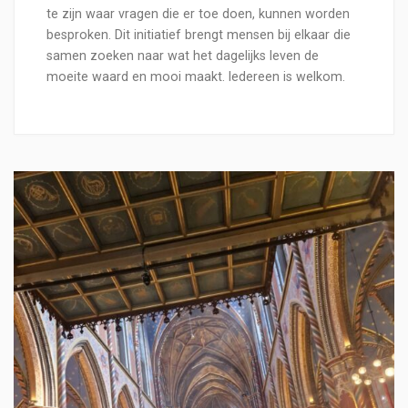
te zijn waar vragen die er toe doen, kunnen worden
besproken. Dit initiatief brengt mensen bij elkaar die
samen zoeken naar wat het dagelijks leven de
moeite waard en mooi maakt. Iedereen is welkom.