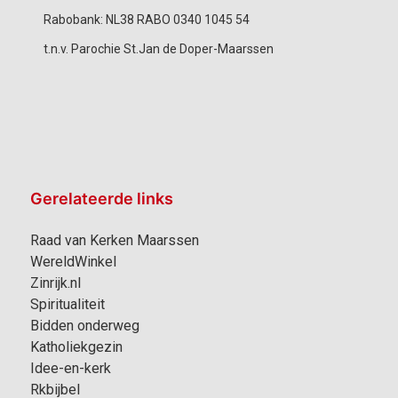
Rabobank: NL38 RABO 0340 1045 54
t.n.v. Parochie St.Jan de Doper-Maarssen
Gerelateerde links
Raad van Kerken Maarssen
WereldWinkel
Zinrijk.nl
Spiritualiteit
Bidden onderweg
Katholiekgezin
Idee-en-kerk
Rkbijbel