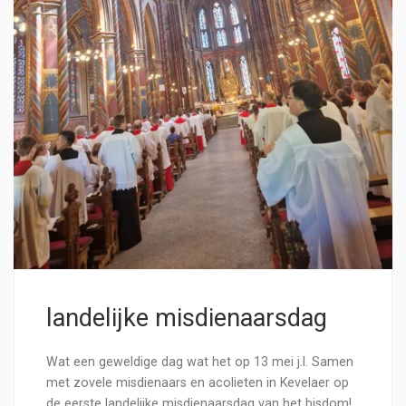
landelijke misdienaarsdag
Wat een geweldige dag wat het op 13 mei j.l. Samen
met zovele misdienaars en acolieten in Kevelaer op
de eerste landelijke misdienaarsdag van het bisdom!