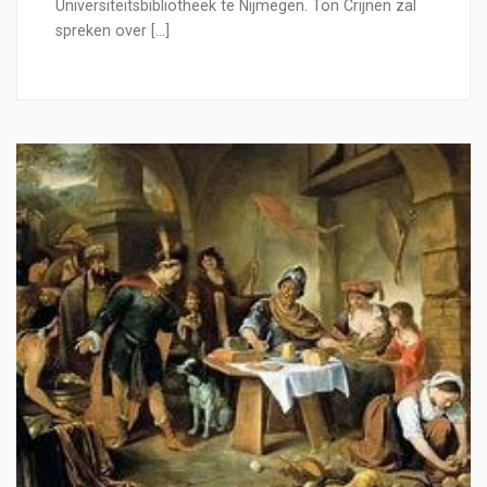
Universiteitsbibliotheek te Nijmegen. Ton Crijnen zal
spreken over […]