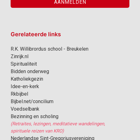
Gerelateerde links
R.K. Willibrordus school - Breukelen
Zinrijk.nl
Spiritualiteit
Bidden onderweg
Katholiekgezin
Idee-en-kerk
Rkbijbel
Bijbel.net/concilium
Voedselbank
Bezinning en scholing
(Retraites, lezingen, meditatieve wandelingen,
spirituele reizen van KRO)
Nederlandse Sint-Gregoriusvereniging