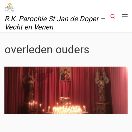
Skip to content
Search
R.K. Parochie St Jan de Doper –
Me
Vecht en Venen
overleden ouders