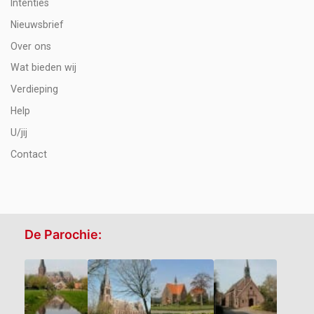
Intenties
Nieuwsbrief
Over ons
Wat bieden wij
Verdieping
Help
U/jij
Contact
De Parochie: