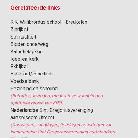
Gerelateerde links
R.K. Willibrordus school - Breukelen
Zinrijk.nl
Spiritualiteit
Bidden onderweg
Katholiekgezin
Idee-en-kerk
Rkbijbel
Bijbel.net/concilium
Voedselbank
Bezinning en scholing
(Retraites, lezingen, meditatieve wandelingen,
spirituele reizen van KRO)
Nederlandse Sint-Gregoriusvereniging
aartsbisdom Utrecht
(Cursussen, zangdagen, lieddagen activiteiten van
Nederlandse Sint-Gregoriusvereniging aartsbisdom