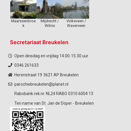
Maarssenbroe
Mijdrecht /
Vinkeveen /
k
Wilnis
Waverveen
Secretariaat Breukelen
Open dinsdag en vrijdag 14.00-15.30 uur
0346 261633
Herenstraat 19
3621 AP Breukelen
parochiebreukelen@planet.nl
Rabobank rek.nr. NL24 RABO 0310 6004 13
Ten name van St. Jan de Doper - Breukelen