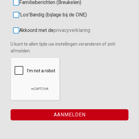
Familieberichten (Breukelen)
'Los'Bandig (bijlage bij de ONE)
Akkoord met de
privacyverklaring
U kunt te allen tijde uw instellingen veranderen of zich
afmelden.