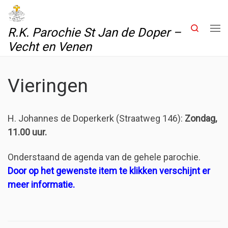
Skip to content
Search
R.K. Parochie St Jan de Doper –
Me
Vecht en Venen
Vieringen
H. Johannes de Doperkerk (Straatweg 146):
Zondag,
11.00 uur.
Onderstaand de agenda van de gehele parochie.
Door op het gewenste item te klikken verschijnt er
meer informatie.