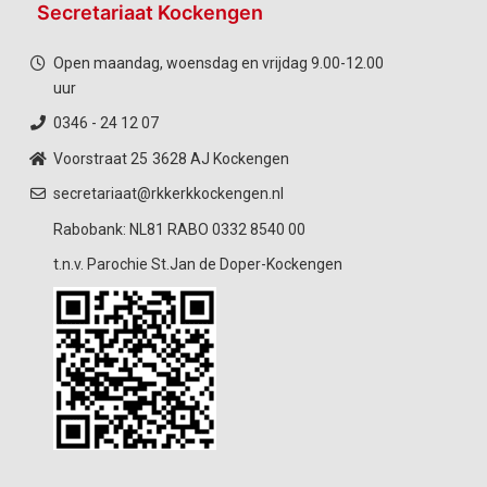
Secretariaat Kockengen
Open maandag, woensdag en vrijdag 9.00-12.00
uur
0346 - 24 12 07
Voorstraat 25
3628 AJ Kockengen
secretariaat@rkkerkkockengen.nl
Rabobank: NL81 RABO 0332 8540 00
t.n.v. Parochie St.Jan de Doper-Kockengen