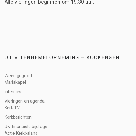
Alle vieringen beginnen om 19.30 uur.
O.L.V TENHEMELOPNEMING – KOCKENGEN
Wees gegroet
Mariakapel
Intenties
Vieringen en agenda
Kerk TV
Kerkberichten
Uw financiële bijdrage
Actie Kerkbalans