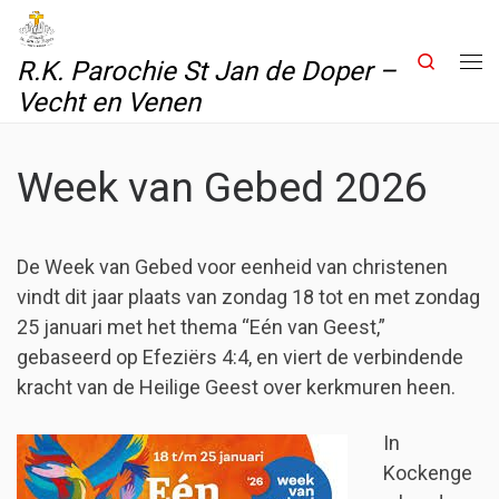
Skip to content
Search
R.K. Parochie St Jan de Doper –
Me
Vecht en Venen
Week van Gebed 2026
De Week van Gebed voor eenheid van christenen
vindt dit jaar plaats van zondag 18 tot en met zondag
25 januari met het thema “Eén van Geest,”
gebaseerd op Efeziërs 4:4, en viert de verbindende
kracht van de Heilige Geest over kerkmuren heen.
In
Kockenge