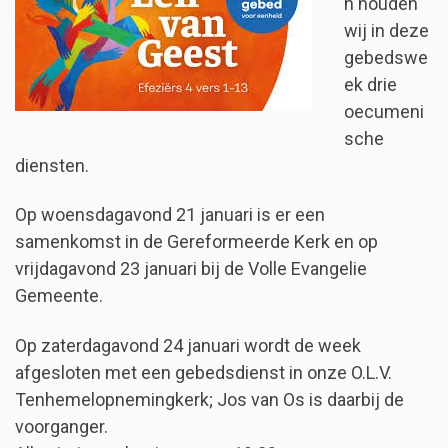
n houden
wij in deze
gebedswe
ek drie
oecumeni
sche
diensten.
Op woensdagavond 21 januari is er een
samenkomst in de Gereformeerde Kerk en op
vrijdagavond 23 januari bij de Volle Evangelie
Gemeente.
Op zaterdagavond 24 januari wordt de week
afgesloten met een gebedsdienst in onze O.L.V.
Tenhemelopnemingkerk; Jos van Os is daarbij de
voorganger.