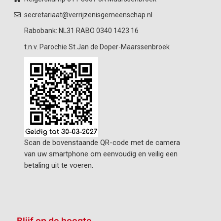
secretariaat@verrijzenisgemeenschap.nl
Rabobank: NL31 RABO 0340 1423 16
t.n.v. Parochie St.Jan de Doper-Maarssenbroek
Scan de bovenstaande QR-code met de camera
van uw smartphone om eenvoudig en veilig een
betaling uit te voeren.
Blijf op de hoogte