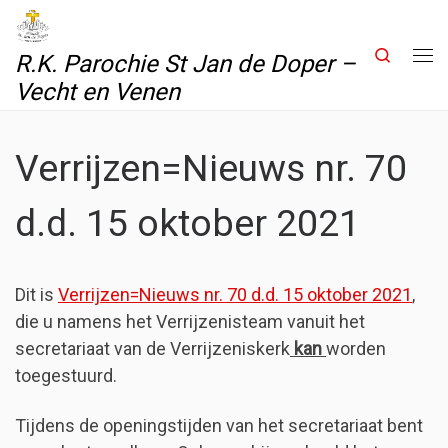
Skip to content
Search
R.K. Parochie St Jan de Doper –
Me
Vecht en Venen
Verrijzen=Nieuws nr. 70
d.d. 15 oktober 2021
Dit is
Verrijzen=Nieuws nr. 70 d.d. 15 oktober 2021
,
die u namens het Verrijzenisteam vanuit het
secretariaat van de Verrijzeniskerk
kan
worden
toegestuurd.
Tijdens de openingstijden van het secretariaat bent