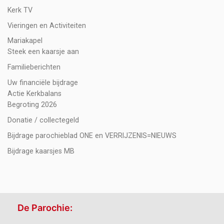
Kerk TV
Vieringen en Activiteiten
Mariakapel
Steek een kaarsje aan
Familieberichten
Uw financiële bijdrage
Actie Kerkbalans
Begroting 2026
Donatie / collectegeld
Bijdrage parochieblad ONE en VERRIJZENIS=NIEUWS
Bijdrage kaarsjes MB
De Parochie: