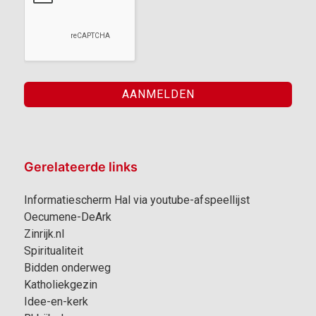
Gerelateerde links
Informatiescherm Hal via youtube-afspeellijst
Oecumene-DeArk
Zinrijk.nl
Spiritualiteit
Bidden onderweg
Katholiekgezin
Idee-en-kerk