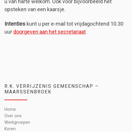
u van harte welkom. Ook voor bijvoorbeeld het
opsteken van een kaarsje.
Intenties
kunt u per e-mail tot vrijdagochtend 10.30
uur
doorgeven aan het secretariaat
.
R.K. VERRIJZENIS GEMEENSCHAP –
MAARSSENBROEK
Home
Over ons
Werkgroepen
Koren