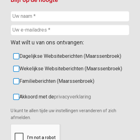
Wat wilt u van ons ontvangen:
Dagelijkse Websiteberichten (Maarssenbroek)
Wekelijkse Websiteberichten (Maarssenbroek)
Familieberichten (Maarssenbroek)
Akkoord met de
privacyverklaring
U kunt te allen tijde uw instellingen veranderen of zich
afmelden.