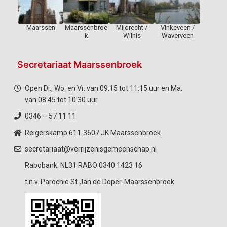
Maarssen
Maarssenbroe
Mijdrecht /
Vinkeveen /
k
Wilnis
Waverveen
Secretariaat Maarssenbroek
Open Di., Wo. en Vr. van 09:15 tot 11:15 uur en Ma.
van 08:45 tot 10:30 uur
0346 – 57 11 11
Reigerskamp 611
3607 JK Maarssenbroek
secretariaat@verrijzenisgemeenschap.nl
Rabobank: NL31 RABO 0340 1423 16
t.n.v. Parochie St.Jan de Doper-Maarssenbroek