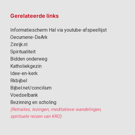
Gerelateerde links
Informatiescherm Hal via youtube-afspeellijst
Oecumene-DeArk
Zinrijk.nl
Spiritualiteit
Bidden onderweg
Katholiekgezin
Idee-en-kerk
Rkbijbel
Bijbel.net/concilium
Voedselbank
Bezinning en scholing
(Retraites, lezingen, meditatieve wandelingen,
spirituele reizen van KRO)