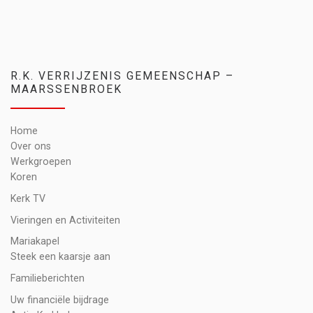
R.K. VERRIJZENIS GEMEENSCHAP –
MAARSSENBROEK
Home
Over ons
Werkgroepen
Koren
Kerk TV
Vieringen en Activiteiten
Mariakapel
Steek een kaarsje aan
Familieberichten
Uw financiële bijdrage