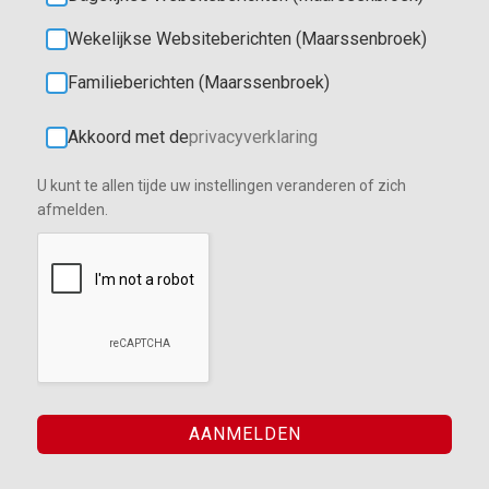
Wekelijkse Websiteberichten (Maarssenbroek)
Familieberichten (Maarssenbroek)
Akkoord met de
privacyverklaring
U kunt te allen tijde uw instellingen veranderen of zich
afmelden.