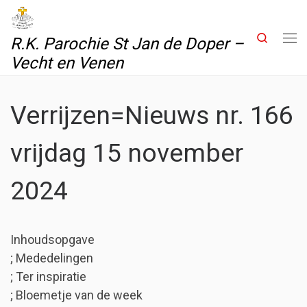
Skip to content
Search
R.K. Parochie St Jan de Doper –
Me
Vecht en Venen
Verrijzen=Nieuws nr. 166
vrijdag 15 november
2024
Inhoudsopgave
; Mededelingen
; Ter inspiratie
; Bloemetje van de week