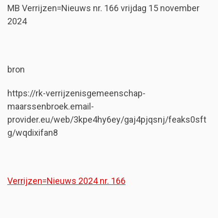
MB Verrijzen=Nieuws nr. 166 vrijdag 15 november
2024
bron
https://rk-verrijzenisgemeenschap-
maarssenbroek.email-
provider.eu/web/3kpe4hy6ey/gaj4pjqsnj/feaks0sft
g/wqdixifan8
Verrijzen=Nieuws 2024 nr. 166