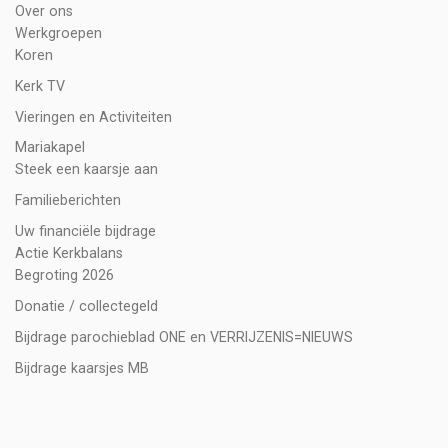
Over ons
Werkgroepen
Koren
Kerk TV
Vieringen en Activiteiten
Mariakapel
Steek een kaarsje aan
Familieberichten
Uw financiële bijdrage
Actie Kerkbalans
Begroting 2026
Donatie / collectegeld
Bijdrage parochieblad ONE en VERRIJZENIS=NIEUWS
Bijdrage kaarsjes MB