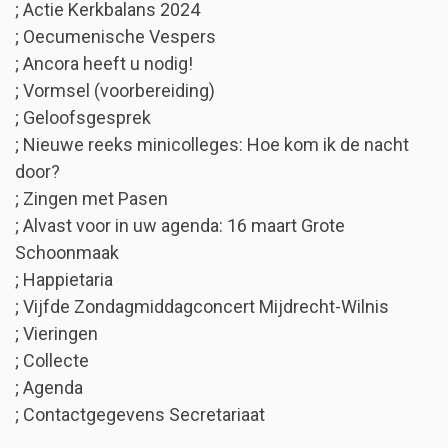
; Actie Kerkbalans 2024
; Oecumenische Vespers
; Ancora heeft u nodig!
; Vormsel (voorbereiding)
; Geloofsgesprek
; Nieuwe reeks minicolleges: Hoe kom ik de nacht
door?
; Zingen met Pasen
; Alvast voor in uw agenda: 16 maart Grote
Schoonmaak
; Happietaria
; Vijfde Zondagmiddagconcert Mijdrecht-Wilnis
; Vieringen
; Collecte
; Agenda
; Contactgegevens Secretariaat