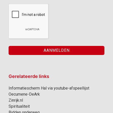
Gerelateerde links
Informatiescherm Hal via youtube-afspeellijst
Oecumene-DeArk
Zinrijk.nl
Spiritualiteit
Bidden onderweg