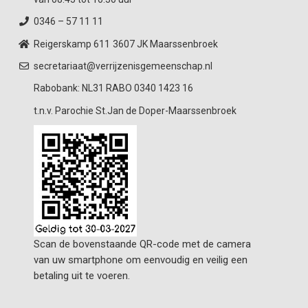
0346 – 57 11 11
Reigerskamp 611
3607 JK Maarssenbroek
secretariaat@verrijzenisgemeenschap.nl
Rabobank: NL31 RABO 0340 1423 16
t.n.v. Parochie St.Jan de Doper-Maarssenbroek
Scan de bovenstaande QR-code met de camera
van uw smartphone om eenvoudig en veilig een
betaling uit te voeren.