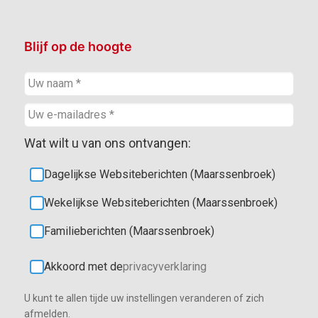
Blijf op de hoogte
Wat wilt u van ons ontvangen:
Dagelijkse Websiteberichten (Maarssenbroek)
Wekelijkse Websiteberichten (Maarssenbroek)
Familieberichten (Maarssenbroek)
Akkoord met de
privacyverklaring
U kunt te allen tijde uw instellingen veranderen of zich
afmelden.