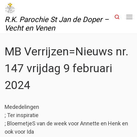
Skip to content
Search
R.K. Parochie St Jan de Doper –
Me
Vecht en Venen
MB Verrijzen=Nieuws nr.
147 vrijdag 9 februari
2024
Mededelingen
; Ter inspiratie
; BloemetjeS van de week voor Annette en Henk en
ook voor Ida