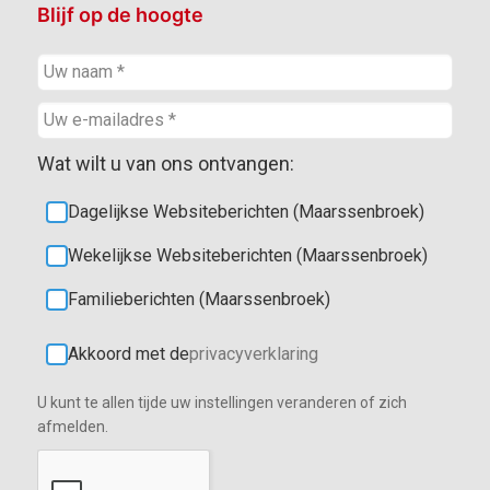
Blijf op de hoogte
Wat wilt u van ons ontvangen:
Dagelijkse Websiteberichten (Maarssenbroek)
Wekelijkse Websiteberichten (Maarssenbroek)
Familieberichten (Maarssenbroek)
Akkoord met de
privacyverklaring
U kunt te allen tijde uw instellingen veranderen of zich
afmelden.