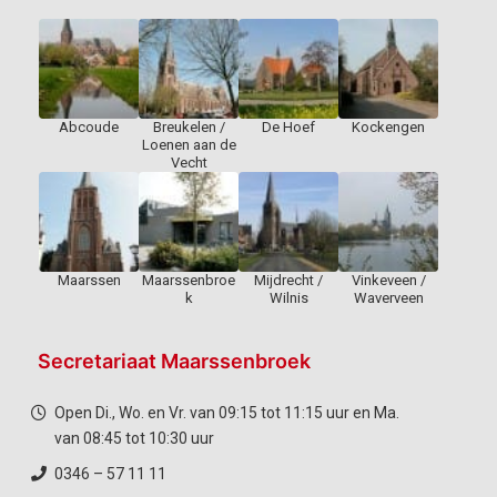
Abcoude
Breukelen /
De Hoef
Kockengen
Loenen aan de
Vecht
Maarssen
Maarssenbroe
Mijdrecht /
Vinkeveen /
k
Wilnis
Waverveen
Secretariaat Maarssenbroek
Open Di., Wo. en Vr. van 09:15 tot 11:15 uur en Ma.
van 08:45 tot 10:30 uur
0346 – 57 11 11