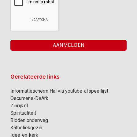
Gerelateerde links
Informatiescherm Hal via youtube-afspeellijst
Oecumene-DeArk
Zinrijk.nl
Spiritualiteit
Bidden onderweg
Katholiekgezin
Idee-en-kerk