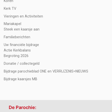
Koren
Kerk TV
Vieringen en Activiteiten
Mariakapel
Steek een kaarsje aan
Familieberichten
Uw financiële bijdrage
Actie Kerkbalans
Begroting 2026
Donatie / collectegeld
Bijdrage parochieblad ONE en VERRIJZENIS=NIEUWS
Bijdrage kaarsjes MB
De Parochie: