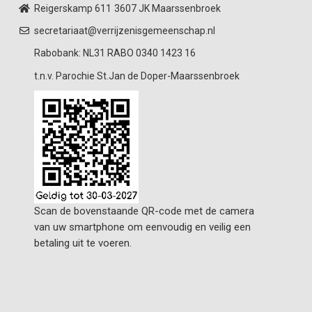
Reigerskamp 611
3607 JK Maarssenbroek
secretariaat@verrijzenisgemeenschap.nl
Rabobank: NL31 RABO 0340 1423 16
t.n.v. Parochie St.Jan de Doper-Maarssenbroek
Scan de bovenstaande QR-code met de camera
van uw smartphone om eenvoudig en veilig een
betaling uit te voeren.