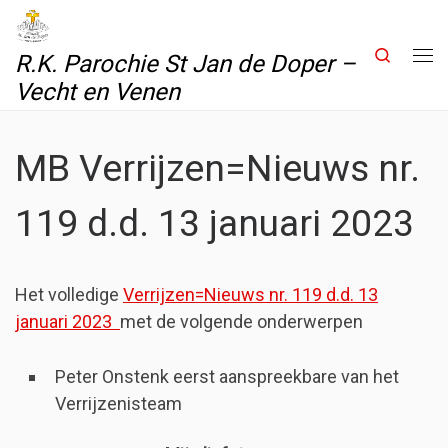
Skip to content
Search
R.K. Parochie St Jan de Doper –
Me
Vecht en Venen
MB Verrijzen=Nieuws nr.
119 d.d. 13 januari 2023
Het volledige
Verrijzen=Nieuws nr. 119 d.d. 13
januari 2023
met de volgende onderwerpen
Peter Onstenk eerst aanspreekbare van het
Verrijzenisteam