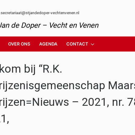
l.secretariaat@stjandedoper-vechtenvenen.nl
 Jan de Doper – Vecht en Venen
OVER ONS
AGENDA
CONTACT
kom bij “R.K.
rijzenisgemeenschap Maar
rijzen=Nieuws – 2021, nr. 
1,