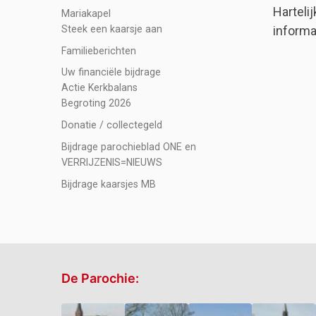
Harteli
Mariakapel
Steek een kaarsje aan
informa
Familieberichten
Uw financiële bijdrage
Actie Kerkbalans
Begroting 2026
Donatie / collectegeld
Bijdrage parochieblad ONE en
VERRIJZENIS=NIEUWS
Bijdrage kaarsjes MB
De Parochie: