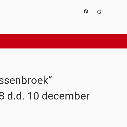
Search
ssenbroek”
78 d.d. 10 december