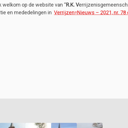
jk welkom op de website van “
R.K. V
errijzenisgemeensch
tie en mededelingen in
Verrijzen=Nieuws – 2021, nr. 78