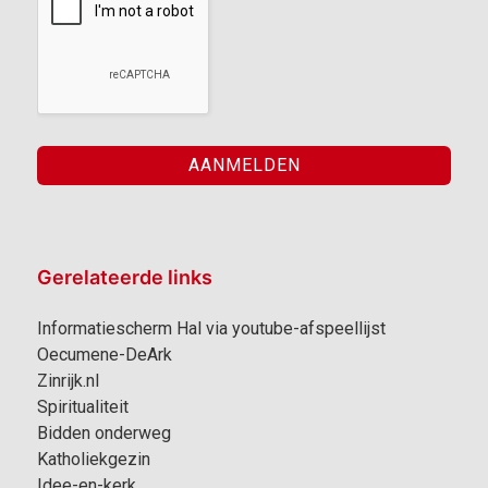
Gerelateerde links
Informatiescherm Hal via youtube-afspeellijst
Oecumene-DeArk
Zinrijk.nl
Spiritualiteit
Bidden onderweg
Katholiekgezin
Idee-en-kerk