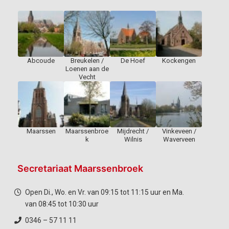
Abcoude
Breukelen /
De Hoef
Kockengen
Loenen aan de
Vecht
Maarssen
Maarssenbroe
Mijdrecht /
Vinkeveen /
k
Wilnis
Waverveen
Secretariaat Maarssenbroek
Open Di., Wo. en Vr. van 09:15 tot 11:15 uur en Ma.
van 08:45 tot 10:30 uur
0346 – 57 11 11