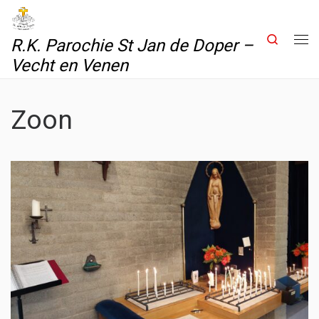
Skip to content
Search
R.K. Parochie St Jan de Doper –
Me
Vecht en Venen
Zoon