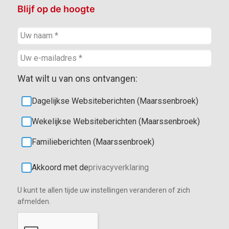
Blijf op de hoogte
Wat wilt u van ons ontvangen:
Dagelijkse Websiteberichten (Maarssenbroek)
Wekelijkse Websiteberichten (Maarssenbroek)
Familieberichten (Maarssenbroek)
Akkoord met de
privacyverklaring
U kunt te allen tijde uw instellingen veranderen of zich
afmelden.