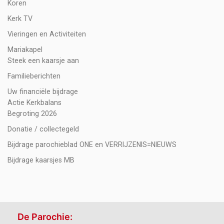
Koren
Kerk TV
Vieringen en Activiteiten
Mariakapel
Steek een kaarsje aan
Familieberichten
Uw financiële bijdrage
Actie Kerkbalans
Begroting 2026
Donatie / collectegeld
Bijdrage parochieblad ONE en VERRIJZENIS=NIEUWS
Bijdrage kaarsjes MB
De Parochie: