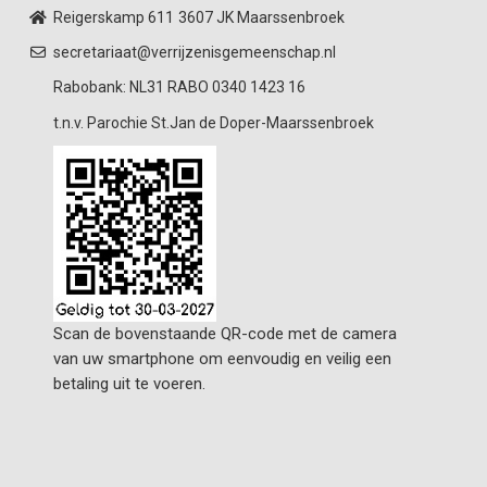
Reigerskamp 611
3607 JK Maarssenbroek
secretariaat@verrijzenisgemeenschap.nl
Rabobank: NL31 RABO 0340 1423 16
t.n.v. Parochie St.Jan de Doper-Maarssenbroek
Scan de bovenstaande QR-code met de camera
van uw smartphone om eenvoudig en veilig een
betaling uit te voeren.