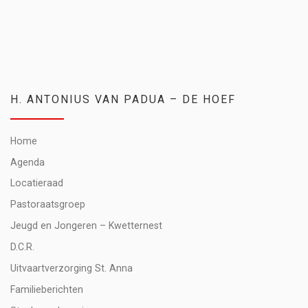
H. ANTONIUS VAN PADUA – DE HOEF
Home
Agenda
Locatieraad
Pastoraatsgroep
Jeugd en Jongeren – Kwetternest
D.C.R.
Uitvaartverzorging St. Anna
Familieberichten