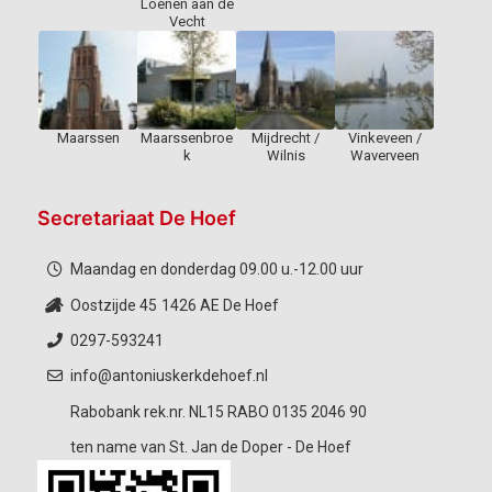
Loenen aan de
Vecht
Maarssen
Maarssenbroe
Mijdrecht /
Vinkeveen /
k
Wilnis
Waverveen
Secretariaat De Hoef
Maandag en donderdag 09.00 u.-12.00 uur
Oostzijde 45
1426 AE De Hoef
0297-593241
info@antoniuskerkdehoef.nl
Rabobank rek.nr. NL15 RABO 0135 2046 90
ten name van St. Jan de Doper - De Hoef