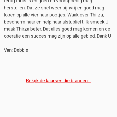
terug thuis is en goed en voorspoedig mag
herstellen. Dat ze snel weer pijnvrij en goed mag
lopen op alle vier haar pootjes. Waak over Thirza,
bescherm haar en help haar alstublieft. Ik smeek U
maak Thirza beter. Dat alles goed mag komen en de
operatie een succes mag zijn op alle gebied. Dank U
Van: Debbie
Bekijk de kaarsen die branden...