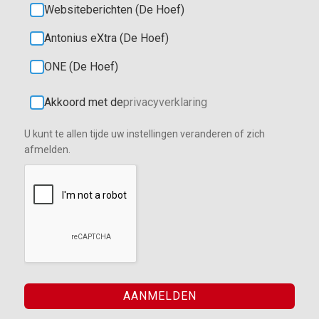
Websiteberichten (De Hoef)
Antonius eXtra (De Hoef)
ONE (De Hoef)
Akkoord met de
privacyverklaring
U kunt te allen tijde uw instellingen veranderen of zich
afmelden.