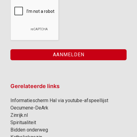
Gerelateerde links
Informatiescherm Hal via youtube-afspeellijst
Oecumene-DeArk
Zinrijk.nl
Spiritualiteit
Bidden onderweg