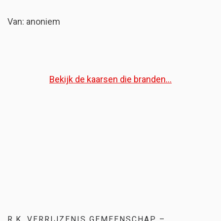
Van: anoniem
Bekijk de kaarsen die branden...
R.K. VERRIJZENIS GEMEENSCHAP –