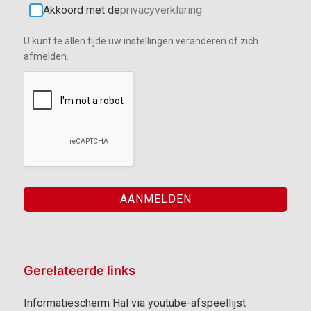
Akkoord met de
privacyverklaring
U kunt te allen tijde uw instellingen veranderen of zich
afmelden.
Gerelateerde links
Informatiescherm Hal via youtube-afspeellijst