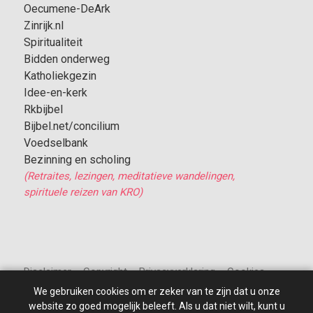
Oecumene-DeArk
Zinrijk.nl
Spiritualiteit
Bidden onderweg
Katholiekgezin
Idee-en-kerk
Rkbijbel
Bijbel.net/concilium
Voedselbank
Bezinning en scholing
(Retraites, lezingen, meditatieve wandelingen,
spirituele reizen van KRO)
Disclaimer – Copyright – Privacyverklaring – Cookies
We gebruiken cookies om er zeker van te zijn dat u onze
website zo goed mogelijk beleeft. Als u dat niet wilt, kunt u