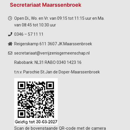
Secretariaat Maarssenbroek
Open Di., Wo. en Vr. van 09:15 tot 11:15 uur en Ma.
van 08:45 tot 10:30 uur
0346 – 57 11 11
Reigerskamp 611
3607 JK Maarssenbroek
secretariaat@verrijzenisgemeenschap.nl
Rabobank: NL31 RABO 0340 1423 16
t.n.v. Parochie St.Jan de Doper-Maarssenbroek
Scan de bovenstaande QR-code met de camera