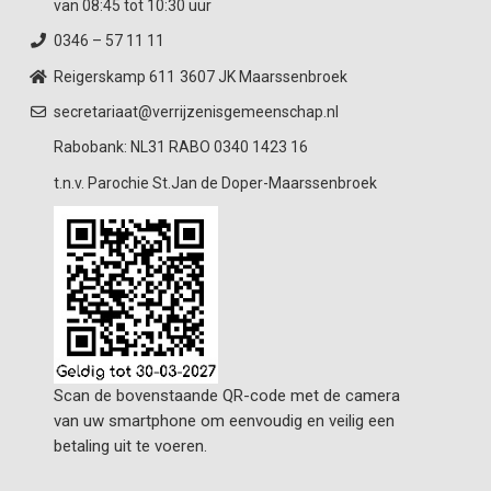
van 08:45 tot 10:30 uur
0346 – 57 11 11
Reigerskamp 611
3607 JK Maarssenbroek
secretariaat@verrijzenisgemeenschap.nl
Rabobank: NL31 RABO 0340 1423 16
t.n.v. Parochie St.Jan de Doper-Maarssenbroek
Scan de bovenstaande QR-code met de camera
van uw smartphone om eenvoudig en veilig een
betaling uit te voeren.