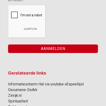
afmelden.
Gerelateerde links
Informatiescherm Hal via youtube-afspeellijst
Oecumene-DeArk
Zinrijk.nl
Spiritualiteit