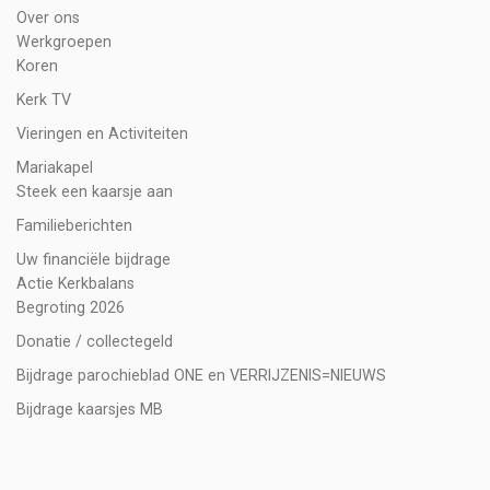
Over ons
Werkgroepen
Koren
Kerk TV
Vieringen en Activiteiten
Mariakapel
Steek een kaarsje aan
Familieberichten
Uw financiële bijdrage
Actie Kerkbalans
Begroting 2026
Donatie / collectegeld
Bijdrage parochieblad ONE en VERRIJZENIS=NIEUWS
Bijdrage kaarsjes MB