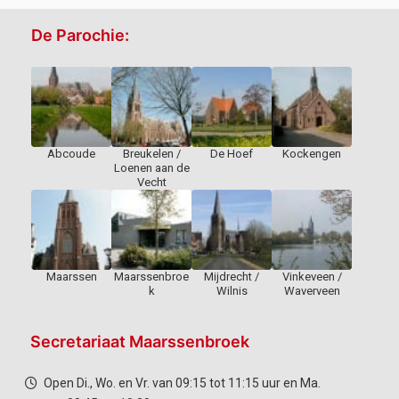
De Parochie:
Abcoude
Breukelen /
De Hoef
Kockengen
Loenen aan de
Vecht
Maarssen
Maarssenbroe
Mijdrecht /
Vinkeveen /
k
Wilnis
Waverveen
Secretariaat Maarssenbroek
Open Di., Wo. en Vr. van 09:15 tot 11:15 uur en Ma.