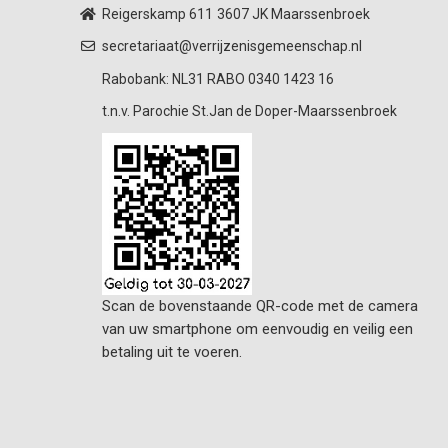
Reigerskamp 611
3607 JK Maarssenbroek
secretariaat@verrijzenisgemeenschap.nl
Rabobank: NL31 RABO 0340 1423 16
t.n.v. Parochie St.Jan de Doper-Maarssenbroek
Scan de bovenstaande QR-code met de camera
van uw smartphone om eenvoudig en veilig een
betaling uit te voeren.