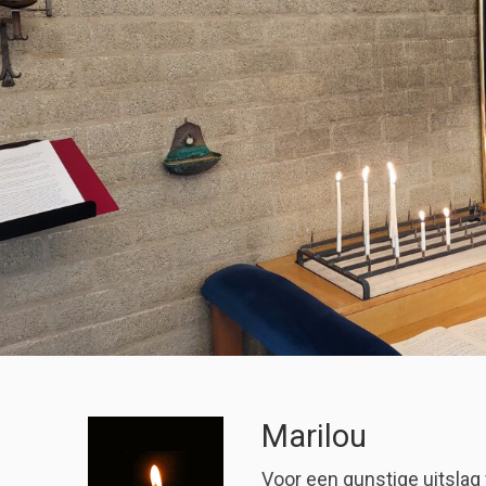
Marilou
Voor een gunstige uitsla