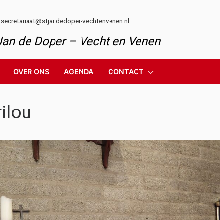
l.secretariaat@stjandedoper-vechtenvenen.nl
 Jan de Doper – Vecht en Venen
OVER ONS
AGENDA
CONTACT
ilou