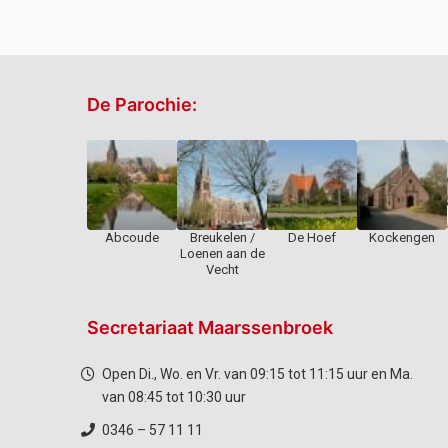
De Parochie:
Abcoude
Breukelen /
De Hoef
Kockengen
Loenen aan de
Vecht
Secretariaat Maarssenbroek
Open Di., Wo. en Vr. van 09:15 tot 11:15 uur en Ma.
van 08:45 tot 10:30 uur
0346 – 57 11 11