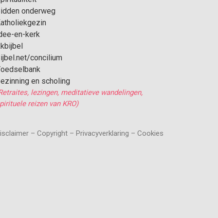
idden onderweg
atholiekgezin
dee-en-kerk
kbijbel
ijbel.net/concilium
oedselbank
ezinning en scholing
Retraites, lezingen, meditatieve wandelingen,
pirituele reizen van KRO)
isclaimer – Copyright – Privacyverklaring – Cookies