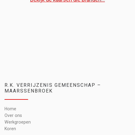
R.K. VERRIJZENIS GEMEENSCHAP –
MAARSSENBROEK
Home
Over ons
Werkgroepen
Koren