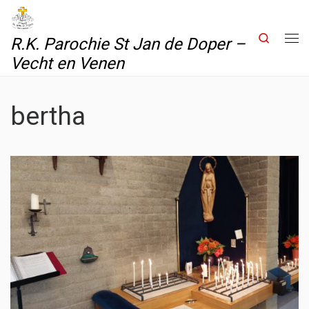
Skip to content
Search
R.K. Parochie St Jan de Doper –
Me
Vecht en Venen
bertha