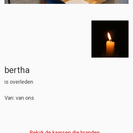
bertha
is overleden
Van: van ons
Bekijk de kaarsen die branden...