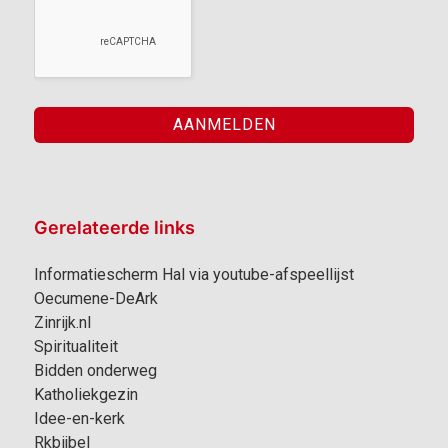
Gerelateerde links
Informatiescherm Hal via youtube-afspeellijst
Oecumene-DeArk
Zinrijk.nl
Spiritualiteit
Bidden onderweg
Katholiekgezin
Idee-en-kerk
Rkbijbel