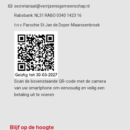
secretariaat@verrijzenisgemeenschap.nl
Rabobank: NL31 RABO 0340 1423 16
t.n.v. Parochie St.Jan de Doper-Maarssenbroek
Scan de bovenstaande QR-code met de camera
van uw smartphone om eenvoudig en veilig een
betaling uit te voeren.
Blijf op de hoogte