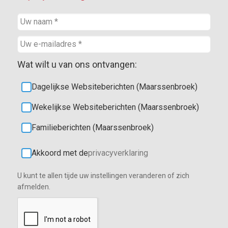
Wat wilt u van ons ontvangen:
Dagelijkse Websiteberichten (Maarssenbroek)
Wekelijkse Websiteberichten (Maarssenbroek)
Familieberichten (Maarssenbroek)
Akkoord met de
privacyverklaring
U kunt te allen tijde uw instellingen veranderen of zich
afmelden.