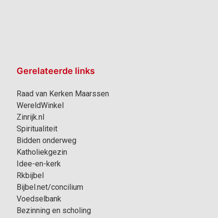
Gerelateerde links
Raad van Kerken Maarssen
WereldWinkel
Zinrijk.nl
Spiritualiteit
Bidden onderweg
Katholiekgezin
Idee-en-kerk
Rkbijbel
Bijbel.net/concilium
Voedselbank
Bezinning en scholing