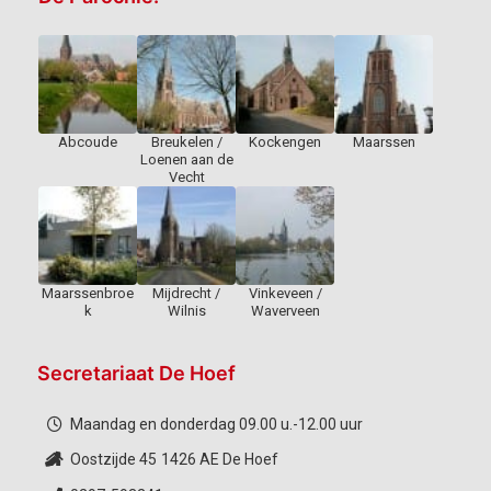
Abcoude
Breukelen /
Kockengen
Maarssen
Loenen aan de
Vecht
Maarssenbroe
Mijdrecht /
Vinkeveen /
k
Wilnis
Waverveen
Secretariaat De Hoef
Maandag en donderdag 09.00 u.-12.00 uur
Oostzijde 45
1426 AE De Hoef