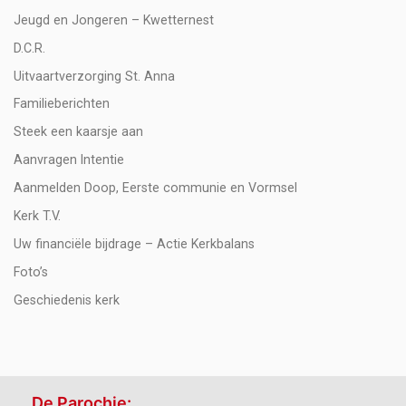
Jeugd en Jongeren – Kwetternest
D.C.R.
Uitvaartverzorging St. Anna
Familieberichten
Steek een kaarsje aan
Aanvragen Intentie
Aanmelden Doop, Eerste communie en Vormsel
Kerk T.V.
Uw financiële bijdrage – Actie Kerkbalans
Foto’s
Geschiedenis kerk
De Parochie: