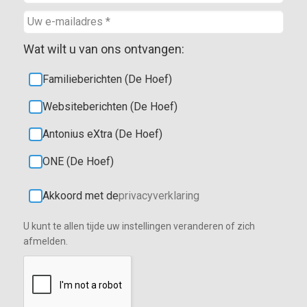
Wat wilt u van ons ontvangen:
Familieberichten (De Hoef)
Websiteberichten (De Hoef)
Antonius eXtra (De Hoef)
ONE (De Hoef)
Akkoord met de
privacyverklaring
U kunt te allen tijde uw instellingen veranderen of zich
afmelden.