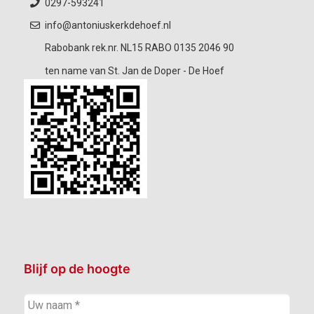
0297-593241
info@antoniuskerkdehoef.nl
Rabobank rek.nr. NL15 RABO 0135 2046 90
ten name van St. Jan de Doper - De Hoef
Blijf op de hoogte