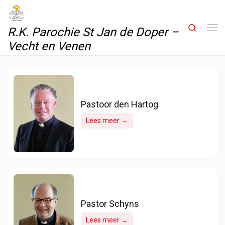
Skip to content
Search
R.K. Parochie St Jan de Doper –
Me
Vecht en Venen
Pastoor den Hartog
Lees meer →
Pastor Schyns
Lees meer →