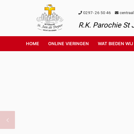
Skip to content
0297- 26 50 46
centraa
R.K. Parochie St
HOME
ONLINE VIERINGEN
WAT BIEDEN WIJ