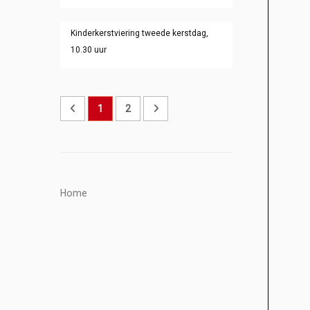
Kinderkerstviering tweede kerstdag,
10.30 uur
1
2
Home