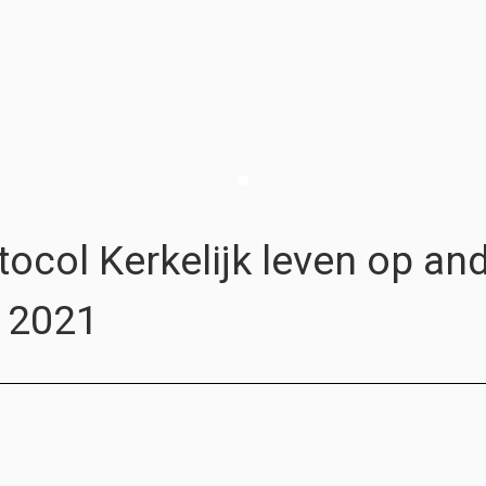
tocol Kerkelijk leven op an
i 2021