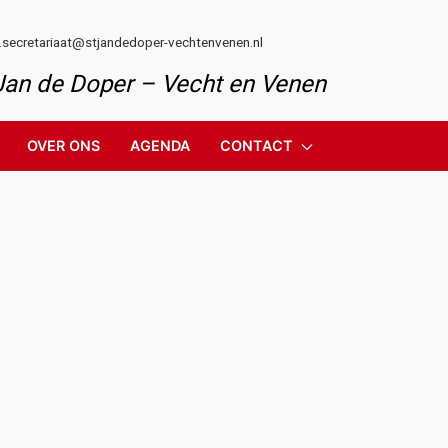
l.secretariaat@stjandedoper-vechtenvenen.nl
 Jan de Doper – Vecht en Venen
OVER ONS
AGENDA
CONTACT