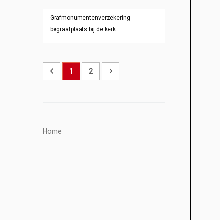
Grafmonumentenverzekering
begraafplaats bij de kerk
1
2
Home