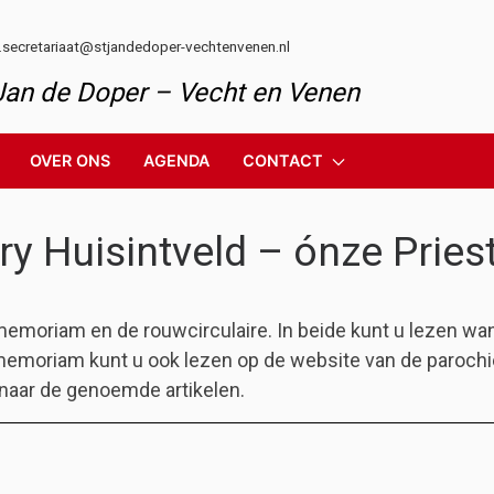
l.secretariaat@stjandedoper-vechtenvenen.nl
 Jan de Doper – Vecht en Venen
OVER ONS
AGENDA
CONTACT
ry Huisintveld – ónze Prie
memoriam en de rouwcirculaire. In beide kunt u lezen wa
memoriam kunt u ook lezen op de website van de paroch
 naar de genoemde artikelen.