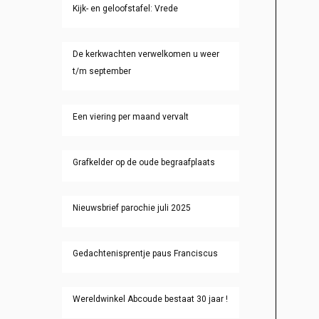
Kijk- en geloofstafel: Vrede
De kerkwachten verwelkomen u weer
t/m september
Een viering per maand vervalt
Grafkelder op de oude begraafplaats
Nieuwsbrief parochie juli 2025
Gedachtenisprentje paus Franciscus
Wereldwinkel Abcoude bestaat 30 jaar !