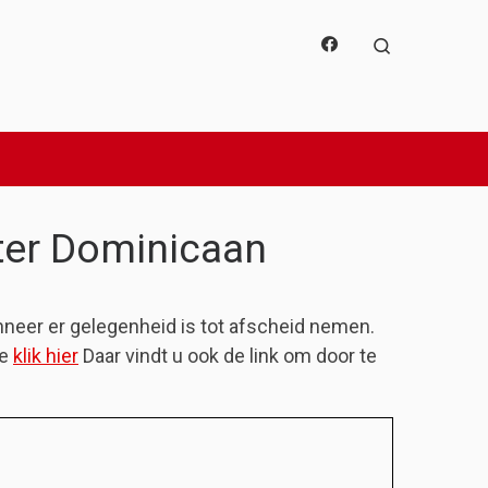
Search
ster Dominicaan
nneer er gelegenheid is tot afscheid nemen.
ie
klik hier
Daar vindt u ook de link om door te