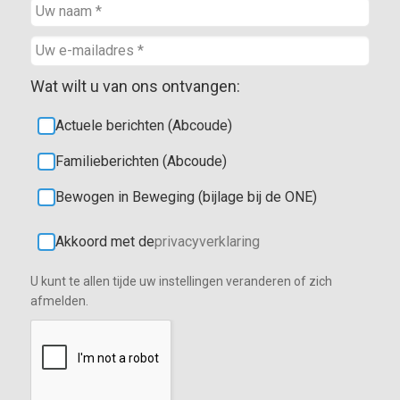
Wat wilt u van ons ontvangen:
Actuele berichten (Abcoude)
Familieberichten (Abcoude)
Bewogen in Beweging (bijlage bij de ONE)
Akkoord met de
privacyverklaring
U kunt te allen tijde uw instellingen veranderen of zich
afmelden.