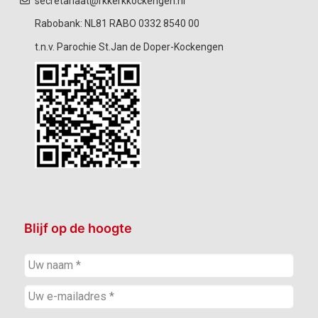
secretariaat@rkkerkkockengen.nl
Rabobank: NL81 RABO 0332 8540 00
t.n.v. Parochie St.Jan de Doper-Kockengen
Blijf op de hoogte