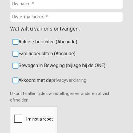
Wat wilt u van ons ontvangen:
Actuele berichten (Abcoude)
Familieberichten (Abcoude)
Bewogen in Beweging (bijlage bij de ONE)
Akkoord met de
privacyverklaring
U kunt te allen tijde uw instellingen veranderen of zich
afmelden.