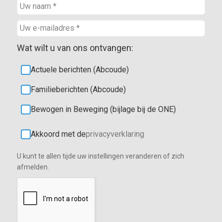
Wat wilt u van ons ontvangen:
Actuele berichten (Abcoude)
Familieberichten (Abcoude)
Bewogen in Beweging (bijlage bij de ONE)
Akkoord met de
privacyverklaring
U kunt te allen tijde uw instellingen veranderen of zich
afmelden.