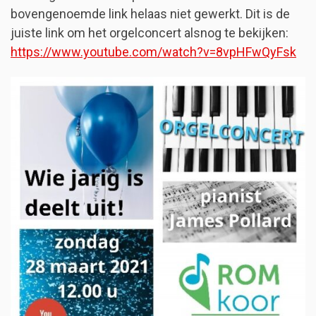
bovengenoemde link helaas niet gewerkt. Dit is de
juiste link om het orgelconcert alsnog te bekijken:
https://www.youtube.com/watch?v=8vpHFwQyFsk