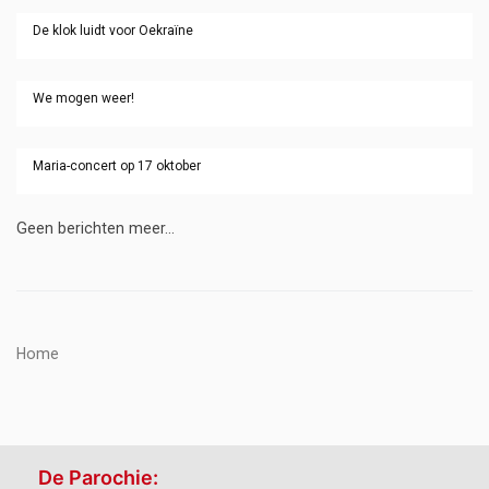
De klok luidt voor Oekraïne
We mogen weer!
Maria-concert op 17 oktober
Geen berichten meer...
Home
De Parochie: