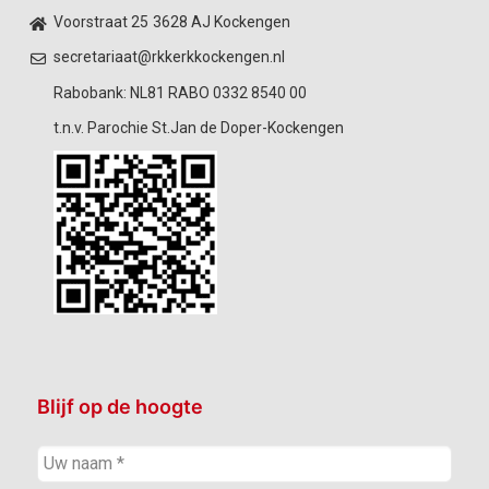
Voorstraat 25
3628 AJ Kockengen
secretariaat@rkkerkkockengen.nl
Rabobank: NL81 RABO 0332 8540 00
t.n.v. Parochie St.Jan de Doper-Kockengen
Blijf op de hoogte