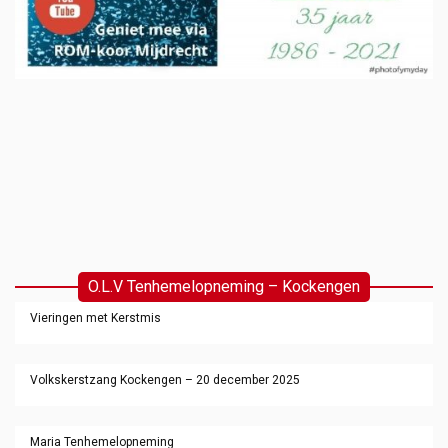
O.L.V Tenhemelopneming – Kockengen
Vieringen met Kerstmis
Volkskerstzang Kockengen – 20 december 2025
Maria Tenhemelopneming