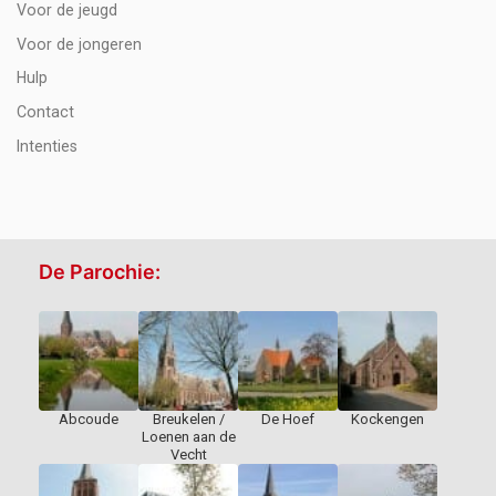
Voor de jeugd
Voor de jongeren
Hulp
Contact
Intenties
De Parochie:
Abcoude
Breukelen /
De Hoef
Kockengen
Loenen aan de
Vecht