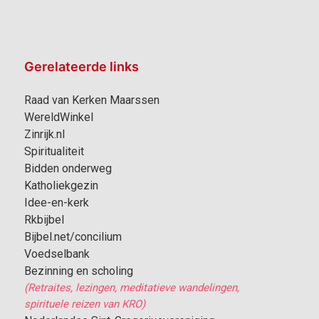
Gerelateerde links
Raad van Kerken Maarssen
WereldWinkel
Zinrijk.nl
Spiritualiteit
Bidden onderweg
Katholiekgezin
Idee-en-kerk
Rkbijbel
Bijbel.net/concilium
Voedselbank
Bezinning en scholing
(Retraites, lezingen, meditatieve wandelingen,
spirituele reizen van KRO)