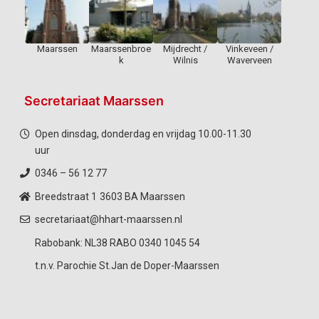
Maarssen
Maarssenbroe
Mijdrecht /
Vinkeveen /
k
Wilnis
Waverveen
Secretariaat Maarssen
Open dinsdag, donderdag en vrijdag 10.00-11.30
uur
0346 – 56 12 77
Breedstraat 1
3603 BA Maarssen
secretariaat@hhart-maarssen.nl
Rabobank: NL38 RABO 0340 1045 54
t.n.v. Parochie St.Jan de Doper-Maarssen