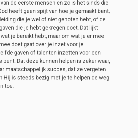
g van de eerste mensen en zo is het sinds die
God heeft geen spijt van hoe je gemaakt bent,
leiding die je wel of niet genoten hebt, of de
 gaven die je hebt gekregen doet. Dat lijkt
m wat je bereikt hebt, maar om wat je er mee
mee doet gaat over je inzet voor je
lfde gaven of talenten inzetten voor een
 bent. Dat deze kunnen helpen is zeker waar,
 naar maatschappelijk succes, dat ze vergeten
 en Hij is steeds bezig met je te helpen de weg
n toe.