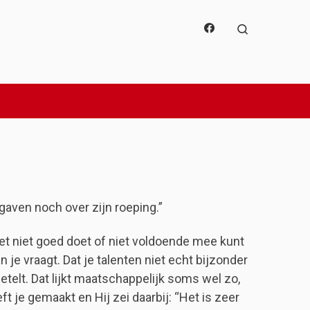
Search
aven noch over zijn roeping.”
het niet goed doet of niet voldoende mee kunt
e vraagt. Dat je talenten niet echt bijzonder
eetelt. Dat lijkt maatschappelijk soms wel zo,
ft je gemaakt en Hij zei daarbij: “Het is zeer