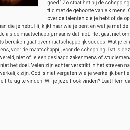
goed.” Zo staat het bij de scheppin
tijd met de geboorte van elk mens. 
over de talenten die je hebt of de op
an die je hebt. Hij kijkt naar wie je bent en wat je met de
de als de maatschappij, maar is dat niet. Het gaat niet o
ets bereiken gaat over maatschappelijk succes. Wat je er 
s, voor de maatschappij, voor de schepping. Dat is deze
wereld, niet of je een geslaagd zakenmens of studiemens
 niet het doel. Velen zijn echter verstrikt in het streven
werkelijk zijn. God is niet vergeten wie je werkelijk bent
zelf terug te vinden. Wil je jezelf ook vinden? Laat Hem da