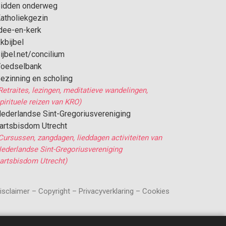
idden onderweg
atholiekgezin
dee-en-kerk
kbijbel
ijbel.net/concilium
oedselbank
ezinning en scholing
Retraites, lezingen, meditatieve wandelingen,
pirituele reizen van KRO)
ederlandse Sint-Gregoriusvereniging
artsbisdom Utrecht
Cursussen, zangdagen, lieddagen activiteiten van
ederlandse Sint-Gregoriusvereniging
artsbisdom Utrecht)
isclaimer – Copyright – Privacyverklaring – Cookies