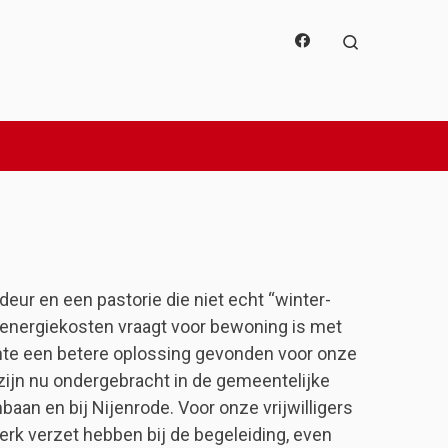
Search
deur en een pastorie die niet echt “winter-
 energiekosten vraagt voor bewoning is met
te een betere oplossing gevonden voor onze
zijn nu ondergebracht in de gemeentelijke
aan en bij Nijenrode. Voor onze vrijwilligers
werk verzet hebben bij de begeleiding, even