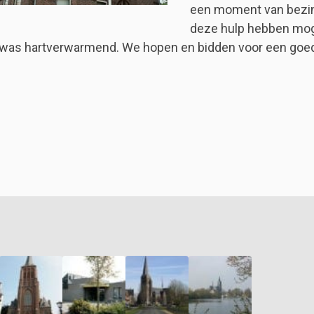
een moment van bezinn
deze hulp hebben mog
was hartverwarmend. We hopen en bidden voor een goede