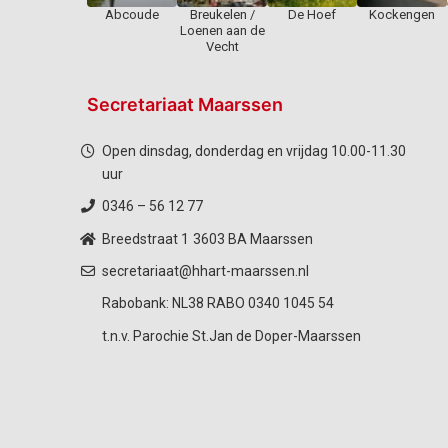
Abcoude
Breukelen /
De Hoef
Kockengen
Loenen aan de
Vecht
Secretariaat Maarssen
Open dinsdag, donderdag en vrijdag 10.00-11.30
uur
0346 – 56 12 77
Breedstraat 1
3603 BA Maarssen
secretariaat@hhart-maarssen.nl
Rabobank: NL38 RABO 0340 1045 54
t.n.v. Parochie St.Jan de Doper-Maarssen