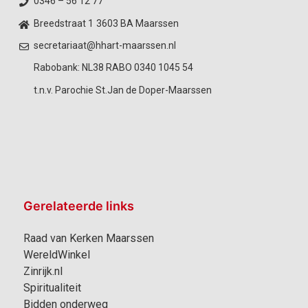
0346 – 56 12 77
Breedstraat 1
3603 BA Maarssen
secretariaat@hhart-maarssen.nl
Rabobank: NL38 RABO 0340 1045 54
t.n.v. Parochie St.Jan de Doper-Maarssen
Gerelateerde links
Raad van Kerken Maarssen
WereldWinkel
Zinrijk.nl
Spiritualiteit
Bidden onderweg