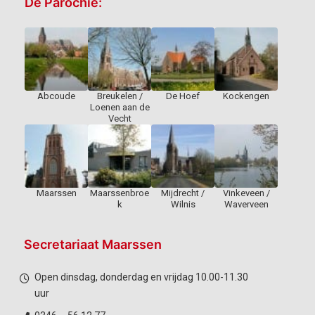
De Parochie:
Abcoude
Breukelen /
De Hoef
Kockengen
Loenen aan de
Vecht
Maarssen
Maarssenbroe
Mijdrecht /
Vinkeveen /
k
Wilnis
Waverveen
Secretariaat Maarssen
Open dinsdag, donderdag en vrijdag 10.00-11.30
uur