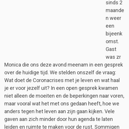
sinds 2
maande
n weer
een
bijeenk
omst.
Gast
was zr
Monica die ons deze avond meenam in een gesprek
over de huidige tijd. We stelden onszelf de vraag:
Wat doet de Coronacrises met je leven en wat haal
je er voor jezelf uit? In een open gesprek kwamen
niet alleen de moeiten en de beperkingen naar voren,
maar vooral wat het met ons gedaan heeft, hoe we
anders tegen het leven aan zijn gaan kijken. Vele
gaven aan zich minder door hun agenda te laten
leiden en ruimte te maken voor de rust. Sommigen