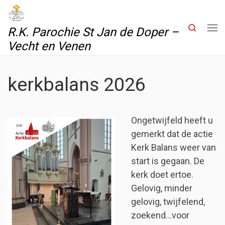
Skip to content
Search
R.K. Parochie St Jan de Doper –
Me
Vecht en Venen
kerkbalans 2026
Ongetwijfeld heeft u
gemerkt dat de actie
Kerk Balans weer van
start is gegaan. De
kerk doet ertoe.
Gelovig, minder
gelovig, twijfelend,
zoekend…voor