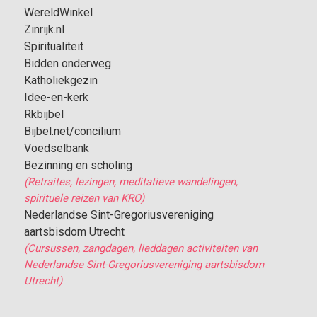
WereldWinkel
Zinrijk.nl
Spiritualiteit
Bidden onderweg
Katholiekgezin
Idee-en-kerk
Rkbijbel
Bijbel.net/concilium
Voedselbank
Bezinning en scholing
(Retraites, lezingen, meditatieve wandelingen,
spirituele reizen van KRO)
Nederlandse Sint-Gregoriusvereniging
aartsbisdom Utrecht
(Cursussen, zangdagen, lieddagen activiteiten van
Nederlandse Sint-Gregoriusvereniging aartsbisdom
Utrecht)