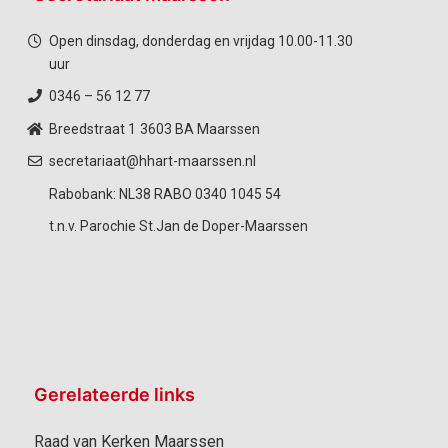
Open dinsdag, donderdag en vrijdag 10.00-11.30
uur
0346 – 56 12 77
Breedstraat 1
3603 BA Maarssen
secretariaat@hhart-maarssen.nl
Rabobank: NL38 RABO 0340 1045 54
t.n.v. Parochie St.Jan de Doper-Maarssen
Gerelateerde links
Raad van Kerken Maarssen